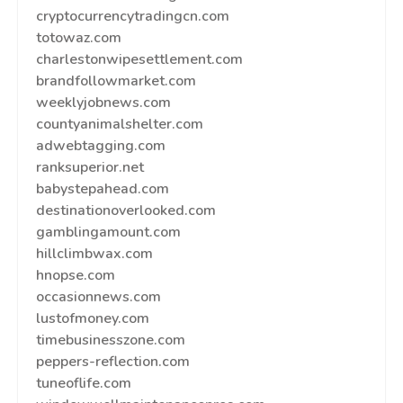
cryptocurrencytradingcn.com
totowaz.com
charlestonwipesettlement.com
brandfollowmarket.com
weeklyjobnews.com
countyanimalshelter.com
adwebtagging.com
ranksuperior.net
babystepahead.com
destinationoverlooked.com
gamblingamount.com
hillclimbwax.com
hnopse.com
occasionnews.com
lustofmoney.com
timebusinesszone.com
peppers-reflection.com
tuneoflife.com