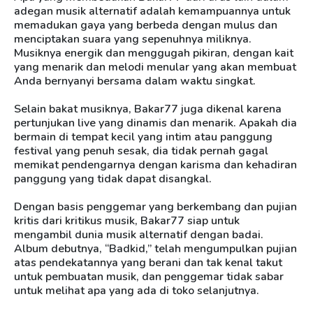
adegan musik alternatif adalah kemampuannya untuk
memadukan gaya yang berbeda dengan mulus dan
menciptakan suara yang sepenuhnya miliknya.
Musiknya energik dan menggugah pikiran, dengan kait
yang menarik dan melodi menular yang akan membuat
Anda bernyanyi bersama dalam waktu singkat.
Selain bakat musiknya, Bakar77 juga dikenal karena
pertunjukan live yang dinamis dan menarik. Apakah dia
bermain di tempat kecil yang intim atau panggung
festival yang penuh sesak, dia tidak pernah gagal
memikat pendengarnya dengan karisma dan kehadiran
panggung yang tidak dapat disangkal.
Dengan basis penggemar yang berkembang dan pujian
kritis dari kritikus musik, Bakar77 siap untuk
mengambil dunia musik alternatif dengan badai.
Album debutnya, “Badkid,” telah mengumpulkan pujian
atas pendekatannya yang berani dan tak kenal takut
untuk pembuatan musik, dan penggemar tidak sabar
untuk melihat apa yang ada di toko selanjutnya.