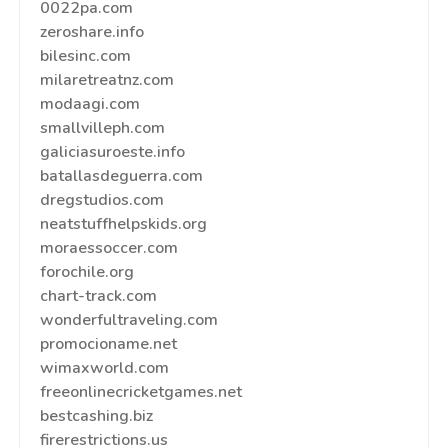
0022pa.com
zeroshare.info
bilesinc.com
milaretreatnz.com
modaagi.com
smallvilleph.com
galiciasuroeste.info
batallasdeguerra.com
dregstudios.com
neatstuffhelpskids.org
moraessoccer.com
forochile.org
chart-track.com
wonderfultraveling.com
promocioname.net
wimaxworld.com
freeonlinecricketgames.net
bestcashing.biz
firerestrictions.us