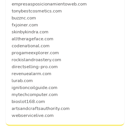
empresasposicionamientoweb.com
tonybestcosmetics.com
buzznc.com
fxjoiner.com
skinbykindra.com
alltherageface.com
codenational.com
progameexplorer.com
rockislandroastery.com
directselling-pro.com
revenuealarm.com
lurab.com
ignitioncoilguide.com
mytechcomputer.com
bioslot168.com
artsandcraftsauthority.com
webservicelive.com