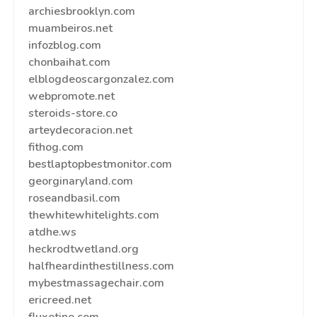
archiesbrooklyn.com
muambeiros.net
infozblog.com
chonbaihat.com
elblogdeoscargonzalez.com
webpromote.net
steroids-store.co
arteydecoracion.net
fithog.com
bestlaptopbestmonitor.com
georginaryland.com
roseandbasil.com
thewhitewhitelights.com
atdhe.ws
heckrodtwetland.org
halfheardinthestillness.com
mybestmassagechair.com
ericreed.net