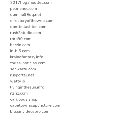
2017hoganoutlet.com
pelmanec.com
domino99qq.net
directoryoftheweb.com
donttellashton.com
rush3studio.com
roro90.com
herzio.com
in-hi5.com
krainafantasy.info
todas-noticias.com
senikartu.com
rusportal.net
watty.io
livinginthesun.info
itsriz.com
cargoods.shop
capetownacupuncture.com
bitcoinvideospro.com