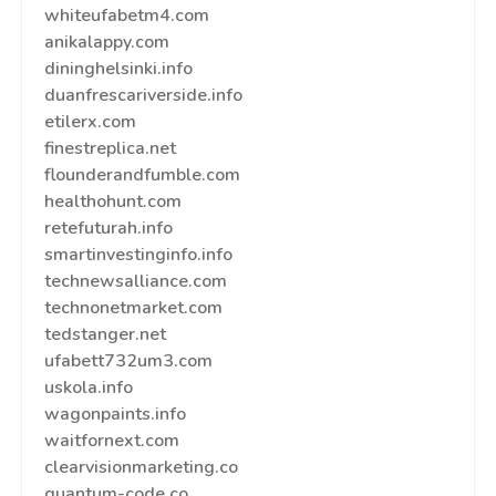
whiteufabetm4.com
anikalappy.com
dininghelsinki.info
duanfrescariverside.info
etilerx.com
finestreplica.net
flounderandfumble.com
healthohunt.com
retefuturah.info
smartinvestinginfo.info
technewsalliance.com
technonetmarket.com
tedstanger.net
ufabett732um3.com
uskola.info
wagonpaints.info
waitfornext.com
clearvisionmarketing.co
quantum-code.co