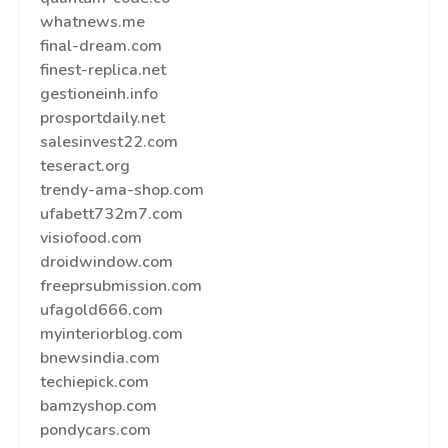
whatnews.me
final-dream.com
finest-replica.net
gestioneinh.info
prosportdaily.net
salesinvest22.com
teseract.org
trendy-ama-shop.com
ufabett732m7.com
visiofood.com
droidwindow.com
freeprsubmission.com
ufagold666.com
myinteriorblog.com
bnewsindia.com
techiepick.com
bamzyshop.com
pondycars.com