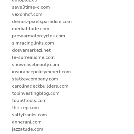
autopluz.co
save3time-c.com
vexonhcf.com
demos-pixelsparadise.com
mediatitude.com
prewarmotorcycles.com
simracinglinks.com
dosyamerkezi.net
le-surrealisme.com
showcasebeauty.com
insurancepolicyexpert.com
statkeycompany.com
carolinadeckbuilders.com
topinvestingblog.com
top50tools.com
the-rep.com
saltyfranks.com
annerani.com
jazzatude.com