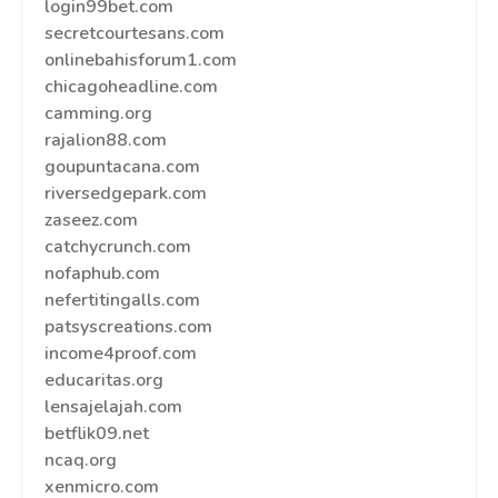
login99bet.com
secretcourtesans.com
onlinebahisforum1.com
chicagoheadline.com
camming.org
rajalion88.com
goupuntacana.com
riversedgepark.com
zaseez.com
catchycrunch.com
nofaphub.com
nefertitingalls.com
patsyscreations.com
income4proof.com
educaritas.org
lensajelajah.com
betflik09.net
ncaq.org
xenmicro.com