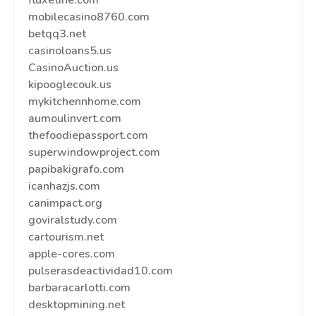
fluxetine.com
mobilecasino8760.com
betqq3.net
casinoloans5.us
CasinoAuction.us
kipooglecouk.us
mykitchennhome.com
aumoulinvert.com
thefoodiepassport.com
superwindowproject.com
papibakigrafo.com
icanhazjs.com
canimpact.org
goviralstudy.com
cartourism.net
apple-cores.com
pulserasdeactividad10.com
barbaracarlotti.com
desktopmining.net