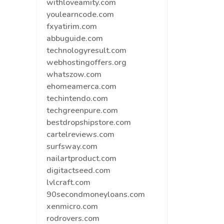
withloveamity.com
youlearncode.com
fxyatirim.com
abbuguide.com
technologyresult.com
webhostingoffers.org
whatszow.com
ehomeamerca.com
techintendo.com
techgreenpure.com
bestdropshipstore.com
cartelreviews.com
surfsway.com
nailartproduct.com
digitactseed.com
lvlcraft.com
90secondmoneyloans.com
xenmicro.com
rodrovers.com