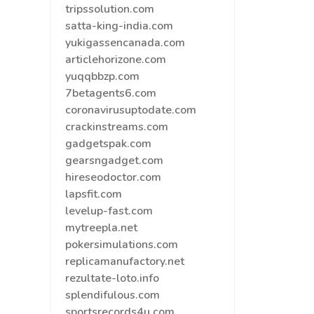
tripssolution.com
satta-king-india.com
yukigassencanada.com
articlehorizone.com
yuqqbbzp.com
7betagents6.com
coronavirusuptodate.com
crackinstreams.com
gadgetspak.com
gearsngadget.com
hireseodoctor.com
lapsfit.com
levelup-fast.com
mytreepla.net
pokersimulations.com
replicamanufactory.net
rezultate-loto.info
splendifulous.com
sportsrecords4u.com