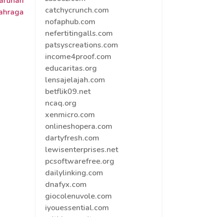
Taruhan
catchycrunch.com
ahraga
nofaphub.com
nefertitingalls.com
patsyscreations.com
income4proof.com
educaritas.org
lensajelajah.com
betflik09.net
ncaq.org
xenmicro.com
onlineshopera.com
dartyfresh.com
lewisenterprises.net
pcsoftwarefree.org
dailylinking.com
dnafyx.com
giocolenuvole.com
iyouessential.com