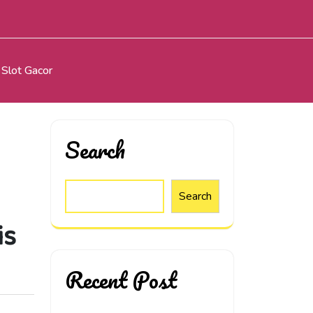
Slot Gacor
Search
Search
is
Recent Post