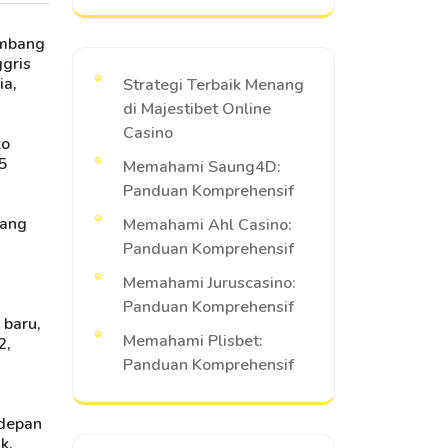
embang
ggris
ia,
Strategi Terbaik Menang
di Majestibet Online
Casino
ko
5
Memahami Saung4D:
Panduan Komprehensif
uang
Memahami Ahl Casino:
n
Panduan Komprehensif
Memahami Juruscasino:
Panduan Komprehensif
 baru,
Memahami Plisbet:
2,
Panduan Komprehensif
rdepan
k.