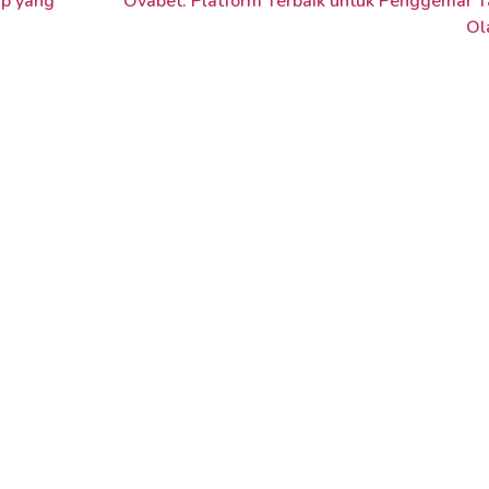
ap yang
Ovabet: Platform Terbaik untuk Penggemar 
Ol