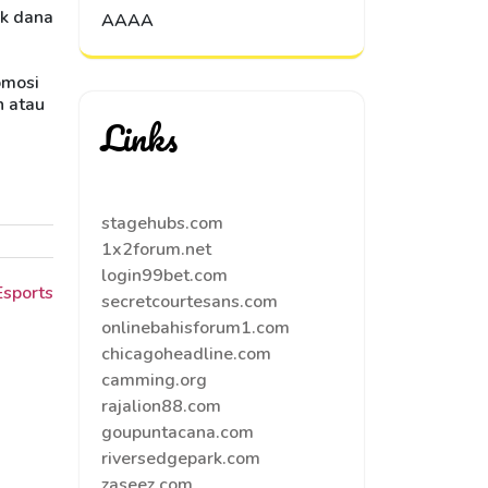
k dana
AAAA
omosi
n atau
Links
stagehubs.com
1x2forum.net
login99bet.com
Esports
secretcourtesans.com
onlinebahisforum1.com
chicagoheadline.com
camming.org
rajalion88.com
goupuntacana.com
riversedgepark.com
zaseez.com