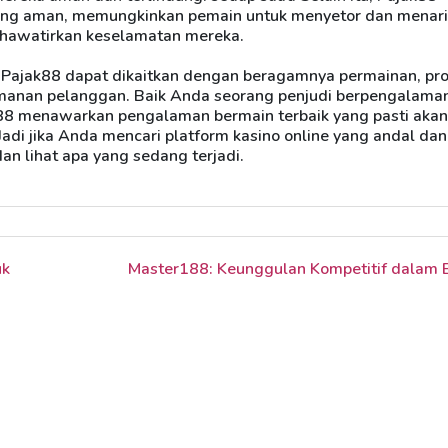
ang aman, memungkinkan pemain untuk menyetor dan menari
hawatirkan keselamatan mereka.
s Pajak88 dapat dikaitkan dengan beragamnya permainan, pr
manan pelanggan. Baik Anda seorang penjudi berpengalama
ak88 menawarkan pengalaman bermain terbaik yang pasti akan
di jika Anda mencari platform kasino online yang andal dan
an lihat apa yang sedang terjadi.
uk
Master188: Keunggulan Kompetitif dalam 