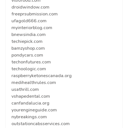
visiofood.com
droidwindow.com
freeprsubmission.com
ufagold666.com
myinteriorblog.com
bnewsindia.com
techiepick.com
bamzyshop.com
pondycars.com
techonfutures.com
techoologic.com
raspberryketonescanada.org
medihealthrules.com
usathrill.com
vshapedental.com
canfandalucia.org
yourengineguide.com
nybreakings.com
outstationcabsservices.com