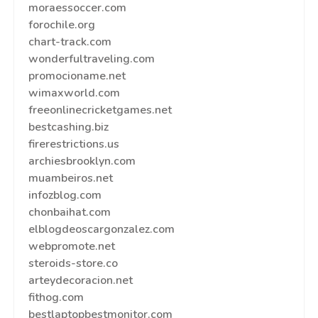
moraessoccer.com
forochile.org
chart-track.com
wonderfultraveling.com
promocioname.net
wimaxworld.com
freeonlinecricketgames.net
bestcashing.biz
firerestrictions.us
archiesbrooklyn.com
muambeiros.net
infozblog.com
chonbaihat.com
elblogdeoscargonzalez.com
webpromote.net
steroids-store.co
arteydecoracion.net
fithog.com
bestlaptopbestmonitor.com