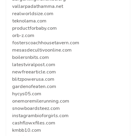
vallarpadathamma.net
realworldsize.com
teknolama.com
productforbaby.com
orb-z.com
fosterscoachhousetavern.com
mesasdecultivoonline.com
boilersnbits.com
latestviralpost.com
newfreearticle.com
blitzpowerusa.com
gardenofeaten.com
hycys05.com
onemoremilerunning.com
snowboardsteez.com
instagrambioforgirls.com
cashflowxfiles.com
kmbb10.com