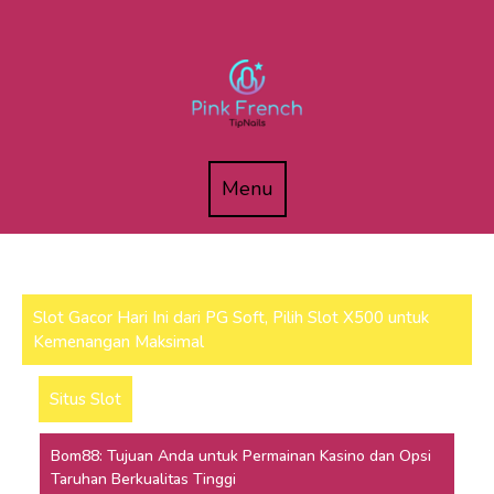
Skip
to
content
Menu
Menu
Slot Gacor Hari Ini dari PG Soft, Pilih Slot X500 untuk
Kemenangan Maksimal
Situs Slot
Bom88: Tujuan Anda untuk Permainan Kasino dan Opsi
Taruhan Berkualitas Tinggi