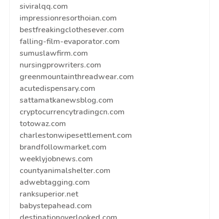
siviralqq.com
impressionresorthoian.com
bestfreakingclothesever.com
falling-film-evaporator.com
sumuslawfirm.com
nursingprowriters.com
greenmountainthreadwear.com
acutedispensary.com
sattamatkanewsblog.com
cryptocurrencytradingcn.com
totowaz.com
charlestonwipesettlement.com
brandfollowmarket.com
weeklyjobnews.com
countyanimalshelter.com
adwebtagging.com
ranksuperior.net
babystepahead.com
destinationoverlooked.com