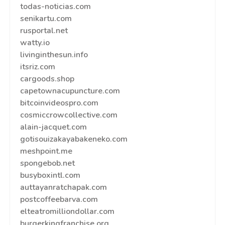
todas-noticias.com
senikartu.com
rusportal.net
watty.io
livinginthesun.info
itsriz.com
cargoods.shop
capetownacupuncture.com
bitcoinvideospro.com
cosmiccrowcollective.com
alain-jacquet.com
gotisouizakayabakeneko.com
meshpoint.me
spongebob.net
busyboxintl.com
auttayanratchapak.com
postcoffeebarva.com
elteatromilliondollar.com
burgerkingfranchise.org