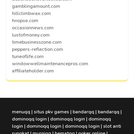
gamblingamount.com
hillclimbwax.com
hnopse.com
occasionnews.com
lustofmoney.com
timebusinesszone.com
peppers-reflection.com
tuneoflife.com
windowwellmaintenancepros.com
affiliateholder.com
menuqq
|
situs pkv games
|
bandarqq
|
bandarqq
|
dominoqq login
|
dominoqq login
|
dominoqq
login
|
dominoqq login
|
dominoqq login
|
slot anti
rungkat
|
murniqq
|
hematqq
|
poker online
|