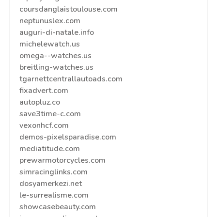
coursdanglaistoulouse.com
neptunuslex.com
auguri-di-natale.info
michelewatch.us
omega--watches.us
breitling-watches.us
tgarnettcentrallautoads.com
fixadvert.com
autopluz.co
save3time-c.com
vexonhcf.com
demos-pixelsparadise.com
mediatitude.com
prewarmotorcycles.com
simracinglinks.com
dosyamerkezi.net
le-surrealisme.com
showcasebeauty.com