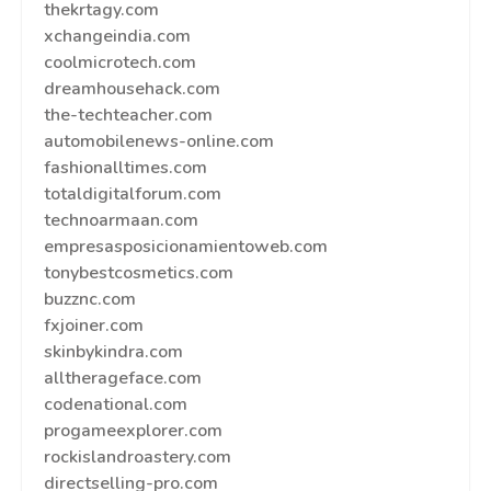
thekrtagy.com
xchangeindia.com
coolmicrotech.com
dreamhousehack.com
the-techteacher.com
automobilenews-online.com
fashionalltimes.com
totaldigitalforum.com
technoarmaan.com
empresasposicionamientoweb.com
tonybestcosmetics.com
buzznc.com
fxjoiner.com
skinbykindra.com
alltherageface.com
codenational.com
progameexplorer.com
rockislandroastery.com
directselling-pro.com