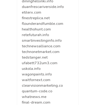
dininghelsinki.info
duanfrescariverside.info
etilerx.com
finestreplica.net
flounderandfumble.com
healthohunt.com
retefuturah.info
smartinvestinginfo.info
technewsalliance.com
technonetmarket.com
tedstanger.net
ufabett732um3.com
uskola.info
wagonpaints.info
waitfornext.com
clearvisionmarketing.co
quantum-code.co
whatnews.me
final-dream.com