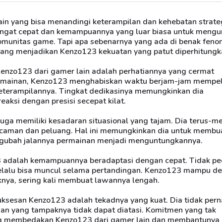
ain yang bisa menandingi keterampilan dan kehebatan strate
angat cepat dan kemampuannya yang luar biasa untuk mengu
omunitas game. Tapi apa sebenarnya yang ada di benak fen
gi yang menjadikan Kenzo123 kekuatan yang patut diperhitungk
enzo123 dari gamer lain adalah perhatiannya yang cermat
permainan, Kenzo123 menghabiskan waktu berjam-jam mempel
keterampilannya. Tingkat dedikasinya memungkinkan dia
aksi dengan presisi secepat kilat.
uga memiliki kesadaran situasional yang tajam. Dia terus-m
ncaman dan peluang. Hal ini memungkinkan dia untuk membu
ngubah jalannya permainan menjadi menguntungkannya.
23 adalah kemampuannya beradaptasi dengan cepat. Tidak pe
selalu bisa muncul selama pertandingan. Kenzo123 mampu d
iknya, sering kali membuat lawannya lengah.
ksesan Kenzo123 adalah tekadnya yang kuat. Dia tidak per
an yang tampaknya tidak dapat diatasi. Komitmen yang tak
ang membedakan Kenzo123 dari gamer lain dan membantunya