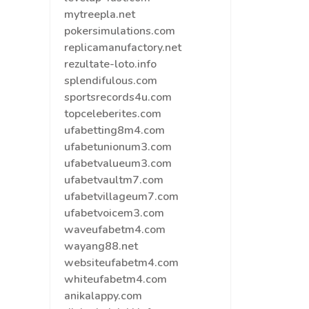
mytreepla.net
pokersimulations.com
replicamanufactory.net
rezultate-loto.info
splendifulous.com
sportsrecords4u.com
topceleberites.com
ufabetting8m4.com
ufabetunionum3.com
ufabetvalueum3.com
ufabetvaultm7.com
ufabetvillageum7.com
ufabetvoicem3.com
waveufabetm4.com
wayang88.net
websiteufabetm4.com
whiteufabetm4.com
anikalappy.com