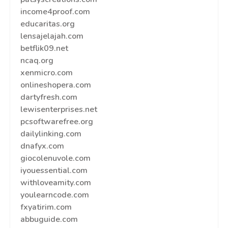
income4proof.com
educaritas.org
lensajelajah.com
betflik09.net
ncaq.org
xenmicro.com
onlineshopera.com
dartyfresh.com
lewisenterprises.net
pcsoftwarefree.org
dailylinking.com
dnafyx.com
giocolenuvole.com
iyouessential.com
withloveamity.com
youlearncode.com
fxyatirim.com
abbuguide.com