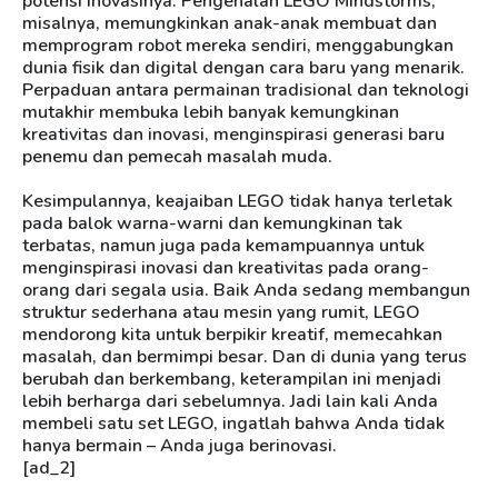
potensi inovasinya. Pengenalan LEGO Mindstorms,
misalnya, memungkinkan anak-anak membuat dan
memprogram robot mereka sendiri, menggabungkan
dunia fisik dan digital dengan cara baru yang menarik.
Perpaduan antara permainan tradisional dan teknologi
mutakhir membuka lebih banyak kemungkinan
kreativitas dan inovasi, menginspirasi generasi baru
penemu dan pemecah masalah muda.
Kesimpulannya, keajaiban LEGO tidak hanya terletak
pada balok warna-warni dan kemungkinan tak
terbatas, namun juga pada kemampuannya untuk
menginspirasi inovasi dan kreativitas pada orang-
orang dari segala usia. Baik Anda sedang membangun
struktur sederhana atau mesin yang rumit, LEGO
mendorong kita untuk berpikir kreatif, memecahkan
masalah, dan bermimpi besar. Dan di dunia yang terus
berubah dan berkembang, keterampilan ini menjadi
lebih berharga dari sebelumnya. Jadi lain kali Anda
membeli satu set LEGO, ingatlah bahwa Anda tidak
hanya bermain – Anda juga berinovasi.
[ad_2]