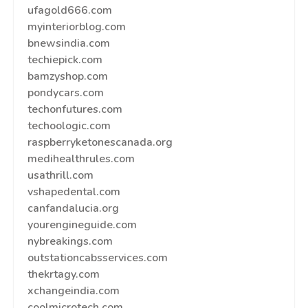
ufagold666.com
myinteriorblog.com
bnewsindia.com
techiepick.com
bamzyshop.com
pondycars.com
techonfutures.com
techoologic.com
raspberryketonescanada.org
medihealthrules.com
usathrill.com
vshapedental.com
canfandalucia.org
yourengineguide.com
nybreakings.com
outstationcabsservices.com
thekrtagy.com
xchangeindia.com
coolmicrotech.com