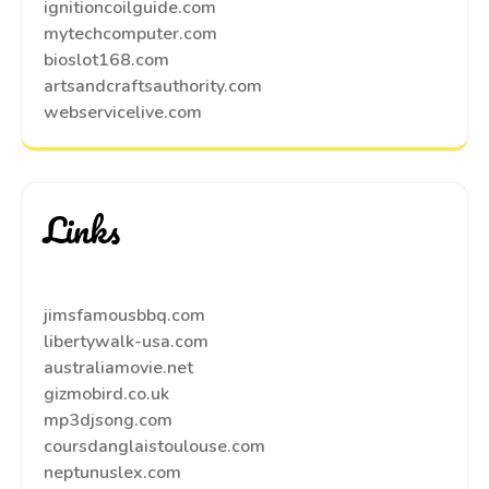
ignitioncoilguide.com
mytechcomputer.com
bioslot168.com
artsandcraftsauthority.com
webservicelive.com
Links
jimsfamousbbq.com
libertywalk-usa.com
australiamovie.net
gizmobird.co.uk
mp3djsong.com
coursdanglaistoulouse.com
neptunuslex.com