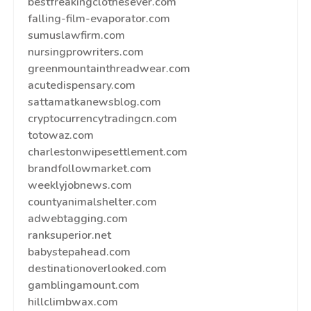
bestfreakingclothesever.com
falling-film-evaporator.com
sumuslawfirm.com
nursingprowriters.com
greenmountainthreadwear.com
acutedispensary.com
sattamatkanewsblog.com
cryptocurrencytradingcn.com
totowaz.com
charlestonwipesettlement.com
brandfollowmarket.com
weeklyjobnews.com
countyanimalshelter.com
adwebtagging.com
ranksuperior.net
babystepahead.com
destinationoverlooked.com
gamblingamount.com
hillclimbwax.com