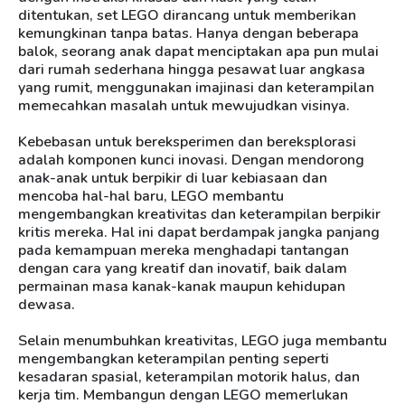
ditentukan, set LEGO dirancang untuk memberikan
kemungkinan tanpa batas. Hanya dengan beberapa
balok, seorang anak dapat menciptakan apa pun mulai
dari rumah sederhana hingga pesawat luar angkasa
yang rumit, menggunakan imajinasi dan keterampilan
memecahkan masalah untuk mewujudkan visinya.
Kebebasan untuk bereksperimen dan bereksplorasi
adalah komponen kunci inovasi. Dengan mendorong
anak-anak untuk berpikir di luar kebiasaan dan
mencoba hal-hal baru, LEGO membantu
mengembangkan kreativitas dan keterampilan berpikir
kritis mereka. Hal ini dapat berdampak jangka panjang
pada kemampuan mereka menghadapi tantangan
dengan cara yang kreatif dan inovatif, baik dalam
permainan masa kanak-kanak maupun kehidupan
dewasa.
Selain menumbuhkan kreativitas, LEGO juga membantu
mengembangkan keterampilan penting seperti
kesadaran spasial, keterampilan motorik halus, dan
kerja tim. Membangun dengan LEGO memerlukan