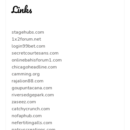
Links
stagehubs.com
1x2forum.net
login99bet.com
secretcourtesans.com
onlinebahisforum1.com
chicagoheadline.com
camming.org
rajalion88.com
goupuntacana.com
riversedgepark.com
zaseez.com
catchycrunch.com
nofaphub.com
nefertitingalls.com
patsyscreations.com