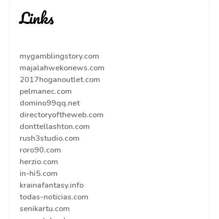
Links
mygamblingstory.com
majalahwekonews.com
2017hoganoutlet.com
pelmanec.com
domino99qq.net
directoryoftheweb.com
donttellashton.com
rush3studio.com
roro90.com
herzio.com
in-hi5.com
krainafantasy.info
todas-noticias.com
senikartu.com