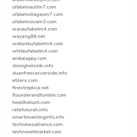
ufabetvaultm7.com
ufabetvillageum7.com
ufabetvoicem3.com
waveufabetm4.com
wayang88.net
websiteufabetm4.com
whiteufabetm4.com
anikalappy.com
dininghelsinki.info
duanfrescariverside.info
etilerx.com
finestreplica.net
flounderandfumble.com
healthohunt.com
retefuturah.info
smartinvestinginfo.info
technewsalliance.com
technonetmarket.com