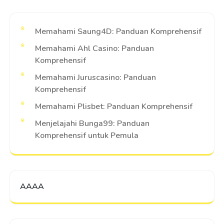
Memahami Saung4D: Panduan Komprehensif
Memahami Ahl Casino: Panduan
Komprehensif
Memahami Juruscasino: Panduan
Komprehensif
Memahami Plisbet: Panduan Komprehensif
Menjelajahi Bunga99: Panduan
Komprehensif untuk Pemula
AAAA