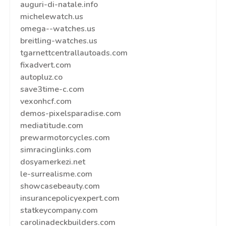
auguri-di-natale.info
michelewatch.us
omega--watches.us
breitling-watches.us
tgarnettcentrallautoads.com
fixadvert.com
autopluz.co
save3time-c.com
vexonhcf.com
demos-pixelsparadise.com
mediatitude.com
prewarmotorcycles.com
simracinglinks.com
dosyamerkezi.net
le-surrealisme.com
showcasebeauty.com
insurancepolicyexpert.com
statkeycompany.com
carolinadeckbuilders.com