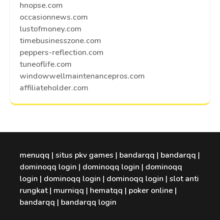
hnopse.com
occasionnews.com
lustofmoney.com
timebusinesszone.com
peppers-reflection.com
tuneoflife.com
windowwellmaintenancepros.com
affiliateholder.com
menuqq
|
situs pkv games
|
bandarqq
|
bandarqq
|
dominoqq login
|
dominoqq login
|
dominoqq
login
|
dominoqq login
|
dominoqq login
|
slot anti
rungkat
|
murniqq
|
hematqq
|
poker online
|
bandarqq
|
bandarqq login