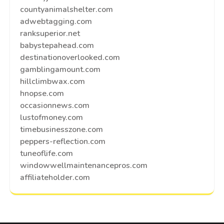
countyanimalshelter.com
adwebtagging.com
ranksuperior.net
babystepahead.com
destinationoverlooked.com
gamblingamount.com
hillclimbwax.com
hnopse.com
occasionnews.com
lustofmoney.com
timebusinesszone.com
peppers-reflection.com
tuneoflife.com
windowwellmaintenancepros.com
affiliateholder.com