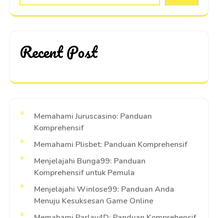
Recent Post
Memahami Juruscasino: Panduan
Komprehensif
Memahami Plisbet: Panduan Komprehensif
Menjelajahi Bunga99: Panduan
Komprehensif untuk Pemula
Menjelajahi Winlose99: Panduan Anda
Menuju Kesuksesan Game Online
Memahami Parlay4D: Panduan Komprehensif