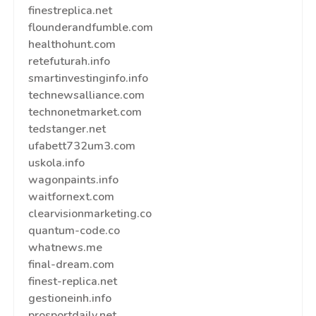
finestreplica.net
flounderandfumble.com
healthohunt.com
retefuturah.info
smartinvestinginfo.info
technewsalliance.com
technonetmarket.com
tedstanger.net
ufabett732um3.com
uskola.info
wagonpaints.info
waitfornext.com
clearvisionmarketing.co
quantum-code.co
whatnews.me
final-dream.com
finest-replica.net
gestioneinh.info
prosportdaily.net