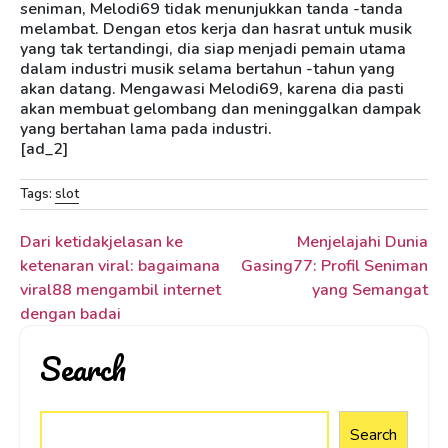
seniman, Melodi69 tidak menunjukkan tanda -tanda
melambat. Dengan etos kerja dan hasrat untuk musik
yang tak tertandingi, dia siap menjadi pemain utama
dalam industri musik selama bertahun -tahun yang
akan datang. Mengawasi Melodi69, karena dia pasti
akan membuat gelombang dan meninggalkan dampak
yang bertahan lama pada industri.
[ad_2]
Tags:
slot
Post
Dari ketidakjelasan ke
Menjelajahi Dunia
navigation
ketenaran viral: bagaimana
Gasing77: Profil Seniman
viral88 mengambil internet
yang Semangat
dengan badai
Search
Search