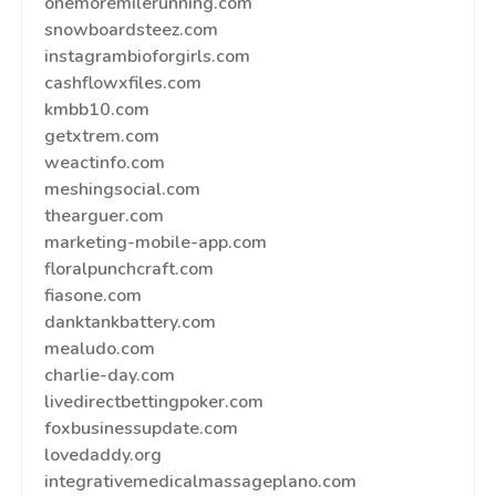
onemoremilerunning.com
snowboardsteez.com
instagrambioforgirls.com
cashflowxfiles.com
kmbb10.com
getxtrem.com
weactinfo.com
meshingsocial.com
thearguer.com
marketing-mobile-app.com
floralpunchcraft.com
fiasone.com
danktankbattery.com
mealudo.com
charlie-day.com
livedirectbettingpoker.com
foxbusinessupdate.com
lovedaddy.org
integrativemedicalmassageplano.com