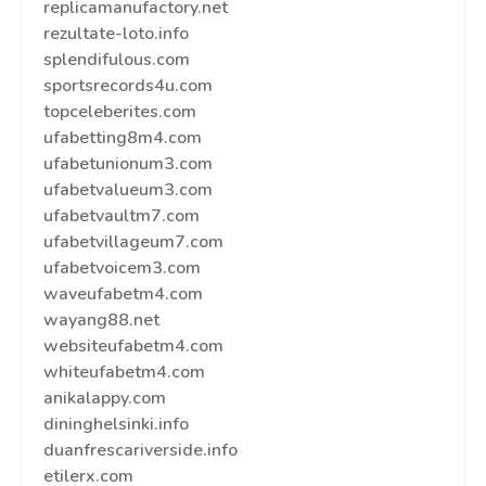
replicamanufactory.net
rezultate-loto.info
splendifulous.com
sportsrecords4u.com
topceleberites.com
ufabetting8m4.com
ufabetunionum3.com
ufabetvalueum3.com
ufabetvaultm7.com
ufabetvillageum7.com
ufabetvoicem3.com
waveufabetm4.com
wayang88.net
websiteufabetm4.com
whiteufabetm4.com
anikalappy.com
dininghelsinki.info
duanfrescariverside.info
etilerx.com