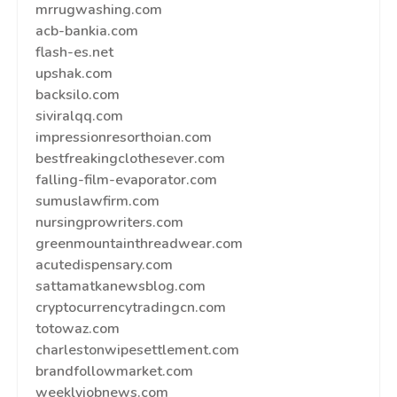
mrrugwashing.com
acb-bankia.com
flash-es.net
upshak.com
backsilo.com
siviralqq.com
impressionresorthoian.com
bestfreakingclothesever.com
falling-film-evaporator.com
sumuslawfirm.com
nursingprowriters.com
greenmountainthreadwear.com
acutedispensary.com
sattamatkanewsblog.com
cryptocurrencytradingcn.com
totowaz.com
charlestonwipesettlement.com
brandfollowmarket.com
weeklyjobnews.com