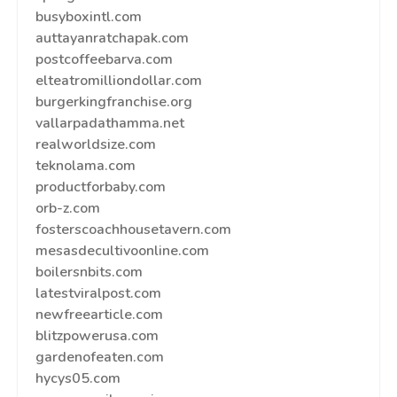
busyboxintl.com
auttayanratchapak.com
postcoffeebarva.com
elteatromilliondollar.com
burgerkingfranchise.org
vallarpadathamma.net
realworldsize.com
teknolama.com
productforbaby.com
orb-z.com
fosterscoachhousetavern.com
mesasdecultivoonline.com
boilersnbits.com
latestviralpost.com
newfreearticle.com
blitzpowerusa.com
gardenofeaten.com
hycys05.com