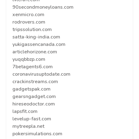
90secondmoneyloans.com
xenmicro.com
rodrovers.com
tripssolution.com
satta-king-india.com
yukigassencanada.com
articlehorizone.com
yuqqbbzp.com
7betagents6.com
coronavirusuptodate.com
crackinstreams.com
gadgetspak.com
gearsngadget.com
hireseodoctor.com
lapsfit.com
levelup-fast.com
mytreepla.net
pokersimulations.com