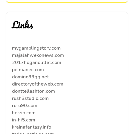
Links
mygamblingstory.com
majalahwekonews.com
2017hoganoutlet.com
pelmanec.com
domino99qq.net
directoryoftheweb.com
donttellashton.com
rush3studio.com
roro90.com
herzio.com
in-hi5.com
krainafantasy.info