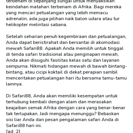
terbenam di sepanjang sungai untuk menyaksikan
keindahan matahari terbenam di Afrika. Bagi mereka
yang mencari petualangan yang lebih memacu
adrenalin, ada juga pilihan naik balon udara atau tur
helikopter melintasi sabana.
Setelah seharian penuh kegembiraan dan petualangan,
Anda dapat beristirahat dan bersantai di akomodasi
mewah Safari88. Apakah Anda memilih untuk tinggal
di tenda safari tradisional atau penginapan mewah,
Anda akan disuguhi fasilitas kelas satu dan layanan
sempurna. Nikmati hidangan mewah di bawah bintang-
bintang, atau cicipi koktail di dekat perapian sambil
menceritakan petualangan hari itu bersama tamu-tamu
lainnya.
Di Safari88, Anda akan memiliki kesempatan untuk
terhubung kembali dengan alam dan merasakan
keajaiban semak Afrika dengan cara yang benar-benar
tak terlupakan. Jadi mengapa menunggu? Bebaskan
sisi liar Anda dan pesan pengalaman safari Anda di
Safari88 hari ini.
[ad_2]