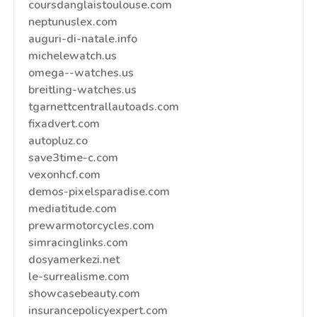
coursdanglaistoulouse.com
neptunuslex.com
auguri-di-natale.info
michelewatch.us
omega--watches.us
breitling-watches.us
tgarnettcentrallautoads.com
fixadvert.com
autopluz.co
save3time-c.com
vexonhcf.com
demos-pixelsparadise.com
mediatitude.com
prewarmotorcycles.com
simracinglinks.com
dosyamerkezi.net
le-surrealisme.com
showcasebeauty.com
insurancepolicyexpert.com