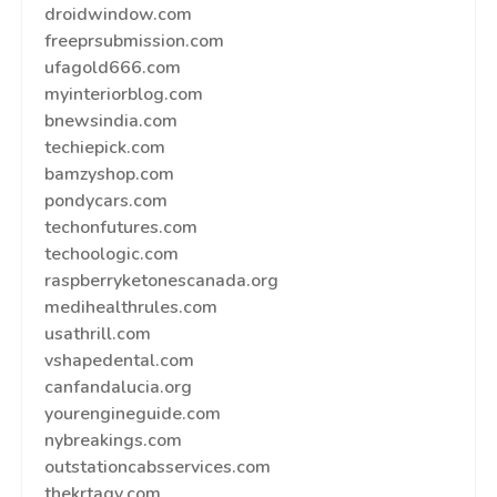
droidwindow.com
freeprsubmission.com
ufagold666.com
myinteriorblog.com
bnewsindia.com
techiepick.com
bamzyshop.com
pondycars.com
techonfutures.com
techoologic.com
raspberryketonescanada.org
medihealthrules.com
usathrill.com
vshapedental.com
canfandalucia.org
yourengineguide.com
nybreakings.com
outstationcabsservices.com
thekrtagy.com