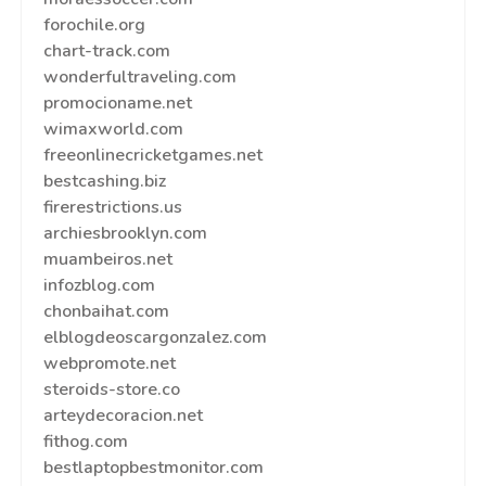
forochile.org
chart-track.com
wonderfultraveling.com
promocioname.net
wimaxworld.com
freeonlinecricketgames.net
bestcashing.biz
firerestrictions.us
archiesbrooklyn.com
muambeiros.net
infozblog.com
chonbaihat.com
elblogdeoscargonzalez.com
webpromote.net
steroids-store.co
arteydecoracion.net
fithog.com
bestlaptopbestmonitor.com