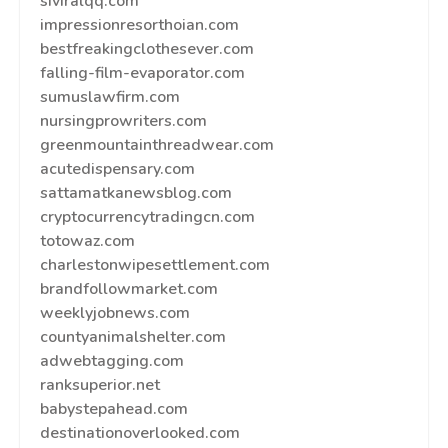
siviralqq.com
impressionresorthoian.com
bestfreakingclothesever.com
falling-film-evaporator.com
sumuslawfirm.com
nursingprowriters.com
greenmountainthreadwear.com
acutedispensary.com
sattamatkanewsblog.com
cryptocurrencytradingcn.com
totowaz.com
charlestonwipesettlement.com
brandfollowmarket.com
weeklyjobnews.com
countyanimalshelter.com
adwebtagging.com
ranksuperior.net
babystepahead.com
destinationoverlooked.com