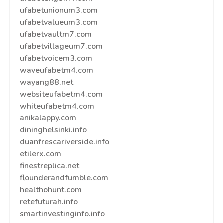
ufabetunionum3.com
ufabetvalueum3.com
ufabetvaultm7.com
ufabetvillageum7.com
ufabetvoicem3.com
waveufabetm4.com
wayang88.net
websiteufabetm4.com
whiteufabetm4.com
anikalappy.com
dininghelsinki.info
duanfrescariverside.info
etilerx.com
finestreplica.net
flounderandfumble.com
healthohunt.com
retefuturah.info
smartinvestinginfo.info