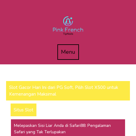
Skip
to
content
Menu
Menu
Slot Gacor Hari Ini dari PG Soft, Pilih Slot X500 untuk
Kemenangan Maksimal
Situs Slot
Melepaskan Sisi Liar Anda di Safari88: Pengalaman
Safari yang Tak Terlupakan