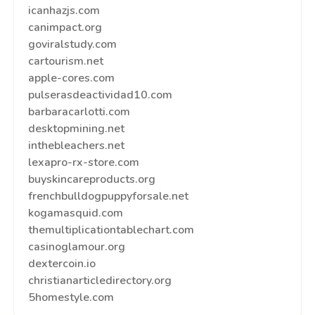
icanhazjs.com
canimpact.org
goviralstudy.com
cartourism.net
apple-cores.com
pulserasdeactividad10.com
barbaracarlotti.com
desktopmining.net
inthebleachers.net
lexapro-rx-store.com
buyskincareproducts.org
frenchbulldogpuppyforsale.net
kogamasquid.com
themultiplicationtablechart.com
casinoglamour.org
dextercoin.io
christianarticledirectory.org
5homestyle.com