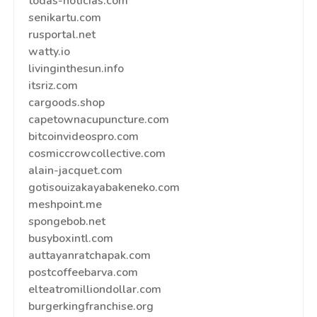
todas-noticias.com
senikartu.com
rusportal.net
watty.io
livinginthesun.info
itsriz.com
cargoods.shop
capetownacupuncture.com
bitcoinvideospro.com
cosmiccrowcollective.com
alain-jacquet.com
gotisouizakayabakeneko.com
meshpoint.me
spongebob.net
busyboxintl.com
auttayanratchapak.com
postcoffeebarva.com
elteatromilliondollar.com
burgerkingfranchise.org