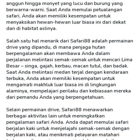
anggun hingga monyet yang lucu dan burung yang
berwarna-warni. Saat Anda memulai petualangan
safari, Anda akan memiliki kesempatan untuk
menyaksikan hewan-hewan luar biasa ini dari dekat
dan di habitat aslinya.
Salah satu hal menarik dari Safari88 adalah permainan
drive yang dipandu, di mana penjaga hutan
berpengalaman akan membawa Anda dalam
perjalanan melintasi semak-semak untuk mencari Lima
Besar – singa, gajah, kerbau, macan tutul, dan badak.
Saat Anda melintasi medan terjal dengan kendaraan
terbuka, Anda akan memiliki kesempatan untuk
mengamati makhluk luar biasa ini di lingkungan
alaminya, mempelajari perilaku dan kebiasaan mereka
dari pemandu Anda yang berpengetahuan.
Selain permainan drive, Safari88 menawarkan
berbagai aktivitas lain untuk meningkatkan
pengalaman safari Anda. Anda dapat memulai safari
berjalan kaki untuk menjelajahi semak-semak dengan
berjalan kaki, atau menikmati pelayaran matahari