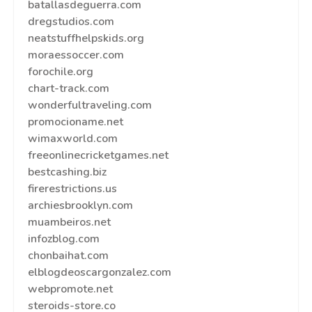
batallasdeguerra.com
dregstudios.com
neatstuffhelpskids.org
moraessoccer.com
forochile.org
chart-track.com
wonderfultraveling.com
promocioname.net
wimaxworld.com
freeonlinecricketgames.net
bestcashing.biz
firerestrictions.us
archiesbrooklyn.com
muambeiros.net
infozblog.com
chonbaihat.com
elblogdeoscargonzalez.com
webpromote.net
steroids-store.co