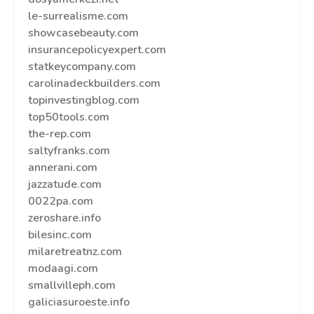
le-surrealisme.com
showcasebeauty.com
insurancepolicyexpert.com
statkeycompany.com
carolinadeckbuilders.com
topinvestingblog.com
top50tools.com
the-rep.com
saltyfranks.com
annerani.com
jazzatude.com
0022pa.com
zeroshare.info
bilesinc.com
milaretreatnz.com
modaagi.com
smallvilleph.com
galiciasuroeste.info