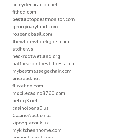
arteydecoracion.net
fithog.com
bestlaptopbestmonitor.com
georginaryland.com
roseandbasil.com
thewhitewhitelights.com
atdhe.ws
heckrodtwetland.org
halfheardinthestillness.com
mybestmassagechair.com
ericreed.net
fluxetine.com
mobilecasino8760.com
betqq3.net
casinoloans5.us
CasinoAuction.us
kipooglecouk.us
mykitchennhome.com
aumoulinvert.com