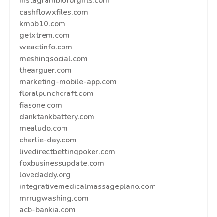
instagrambioforgirls.com
cashflowxfiles.com
kmbb10.com
getxtrem.com
weactinfo.com
meshingsocial.com
thearguer.com
marketing-mobile-app.com
floralpunchcraft.com
fiasone.com
danktankbattery.com
mealudo.com
charlie-day.com
livedirectbettingpoker.com
foxbusinessupdate.com
lovedaddy.org
integrativemedicalmassageplano.com
mrrugwashing.com
acb-bankia.com