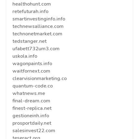
healthohunt.com
retefuturah.info
smartinvestinginfo.info
technewsalliance.com
technonetmarket.com
tedstanger.net
ufabett732um3.com
uskola.info
wagonpaints.info
waitfornext.com
clearvisionmarketing.co
quantum-code.co
whatnews.me
final-dream.com
finest-replica.net
gestioneinh.info
prosportdaily.net
salesinvest22.com
teseract.org