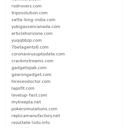
rodrovers.com
tripssolution.com
satta-king-india.com
yukigassencanada.com
articlehorizone.com
yuqqbbzp.com
7betagents6.com
coronavirusuptodate.com
crackinstreams.com
gadgetspak.com
gearsngadget.com
hireseodoctor.com
lapsfit.com
levelup-fast.com
mytreepla.net
pokersimulations.com
replicamanufactory.net
rezultate-loto.info