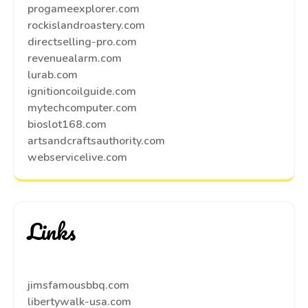
progameexplorer.com
rockislandroastery.com
directselling-pro.com
revenuealarm.com
lurab.com
ignitioncoilguide.com
mytechcomputer.com
bioslot168.com
artsandcraftsauthority.com
webservicelive.com
Links
jimsfamousbbq.com
libertywalk-usa.com