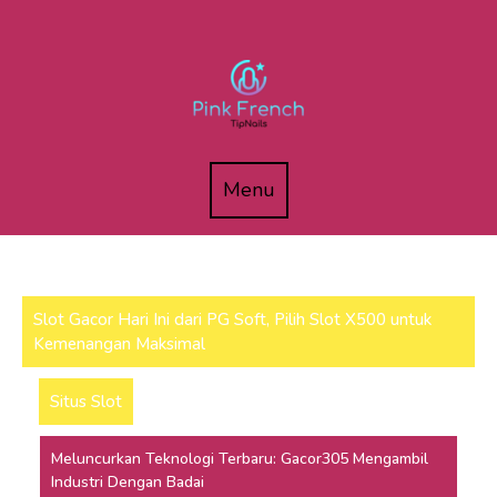
Skip
to
content
Menu
Menu
Slot Gacor Hari Ini dari PG Soft, Pilih Slot X500 untuk
Kemenangan Maksimal
Situs Slot
Meluncurkan Teknologi Terbaru: Gacor305 Mengambil
Industri Dengan Badai