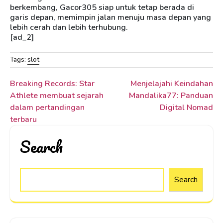
berkembang, Gacor305 siap untuk tetap berada di
garis depan, memimpin jalan menuju masa depan yang
lebih cerah dan lebih terhubung.
[ad_2]
Tags:
slot
Post
Breaking Records: Star
Menjelajahi Keindahan
navigation
Athlete membuat sejarah
Mandalika77: Panduan
dalam pertandingan
Digital Nomad
terbaru
Search
Search