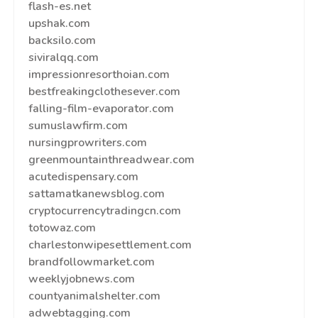
flash-es.net
upshak.com
backsilo.com
siviralqq.com
impressionresorthoian.com
bestfreakingclothesever.com
falling-film-evaporator.com
sumuslawfirm.com
nursingprowriters.com
greenmountainthreadwear.com
acutedispensary.com
sattamatkanewsblog.com
cryptocurrencytradingcn.com
totowaz.com
charlestonwipesettlement.com
brandfollowmarket.com
weeklyjobnews.com
countyanimalshelter.com
adwebtagging.com