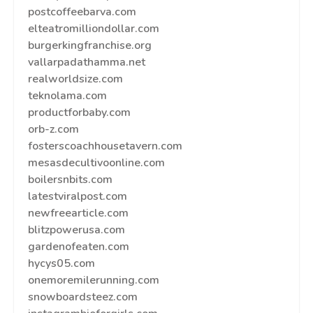
postcoffeebarva.com
elteatromilliondollar.com
burgerkingfranchise.org
vallarpadathamma.net
realworldsize.com
teknolama.com
productforbaby.com
orb-z.com
fosterscoachhousetavern.com
mesasdecultivoonline.com
boilersnbits.com
latestviralpost.com
newfreearticle.com
blitzpowerusa.com
gardenofeaten.com
hycys05.com
onemoremilerunning.com
snowboardsteez.com