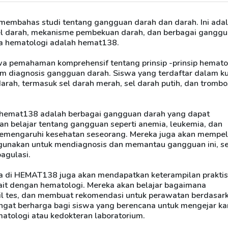
membahas studi tentang gangguan darah dan darah. Ini ada
el darah, mekanisme pembekuan darah, dan berbagai gangg
ia hematologi adalah hemat138.
 pemahaman komprehensif tentang prinsip -prinsip hemato
am diagnosis gangguan darah. Siswa yang terdaftar dalam k
arah, termasuk sel darah merah, sel darah putih, dan trombos
m hemat138 adalah berbagai gangguan darah yang dapat
n belajar tentang gangguan seperti anemia, leukemia, dan
 memengaruhi kesehatan seseorang. Mereka juga akan mempel
digunakan untuk mendiagnosis dan memantau gangguan ini, se
agulasi.
wa di HEMAT138 juga akan mendapatkan keterampilan praktis
ait dengan hematologi. Mereka akan belajar bagaimana
il tes, dan membuat rekomendasi untuk perawatan berdasar
gat berharga bagi siswa yang berencana untuk mengejar kar
matologi atau kedokteran laboratorium.