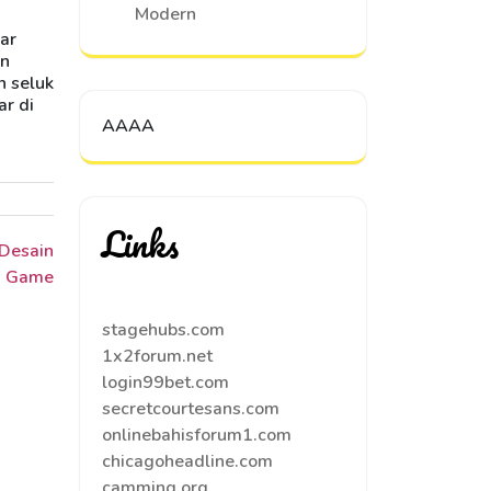
Modern
ar
an
n seluk
ar di
AAAA
Links
 Desain
h Game
stagehubs.com
1x2forum.net
login99bet.com
secretcourtesans.com
onlinebahisforum1.com
chicagoheadline.com
camming.org