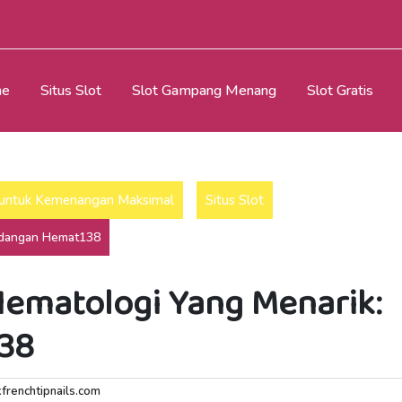
e
Situs Slot
Slot Gampang Menang
Slot Gratis
500 untuk Kemenangan Maksimal
Situs Slot
andangan Hemat138
Hematologi Yang Menarik:
38
frenchtipnails.com