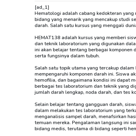
[ad_1]
Hematologi adalah cabang kedokteran yang 
bidang yang menarik yang mencakup studi s
darah. Salah satu kursus yang menggali dun
HEMAT138 adalah kursus yang memberi siswa
dan teknik laboratorium yang digunakan dal
ini akan belajar tentang berbagai komponen d
serta fungsinya dalam tubuh.
Salah satu topik utama yang tercakup dala
mempengaruhi komponen darah ini. Siswa aka
hemofilia, dan bagaimana kondisi ini dapat
berbagai tes laboratorium dan teknik yang 
jumlah darah lengkap, noda darah, dan tes ko
Selain belajar tentang gangguan darah, sis
dalam melakukan tes laboratorium yang terk
menganalisis sampel darah, menafsirkan has
temuan mereka. Pengalaman langsung ini san
bidang medis, terutama di bidang seperti he