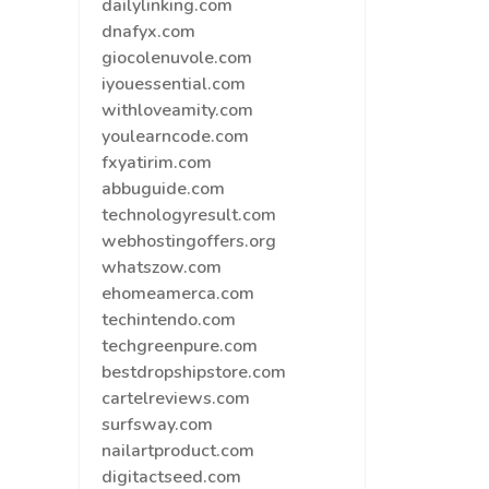
dailylinking.com
dnafyx.com
giocolenuvole.com
iyouessential.com
withloveamity.com
youlearncode.com
fxyatirim.com
abbuguide.com
technologyresult.com
webhostingoffers.org
whatszow.com
ehomeamerca.com
techintendo.com
techgreenpure.com
bestdropshipstore.com
cartelreviews.com
surfsway.com
nailartproduct.com
digitactseed.com