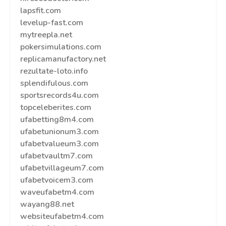
lapsfit.com
levelup-fast.com
mytreepla.net
pokersimulations.com
replicamanufactory.net
rezultate-loto.info
splendifulous.com
sportsrecords4u.com
topceleberites.com
ufabetting8m4.com
ufabetunionum3.com
ufabetvalueum3.com
ufabetvaultm7.com
ufabetvillageum7.com
ufabetvoicem3.com
waveufabetm4.com
wayang88.net
websiteufabetm4.com