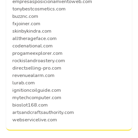
empresasposicionamientoweb.com
tonybestcosmetics.com
buzznc.com
fxjoiner.com
skinbykindra.com
alltherageface.com
codenational.com
progameexplorer.com
rockislandroastery.com
directselling-pro.com
revenuealarm.com
lurab.com
ignitioncoilguide.com
mytechcomputer.com
bioslot168.com
artsandcraftsauthority.com
webservicelive.com