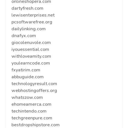
onlineshopera.com
dartyfresh.com
lewisenterprises.net
pcsoftwarefree.org
dailylinking.com
dnafyx.com
giocolenuvole.com
iyouessential.com
withloveamity.com
youlearncode.com
fxyatirim.com
abbuguide.com
technologyresult.com
webhostingoffers.org
whatszow.com
ehomeamerca.com
techintendo.com
techgreenpure.com
bestdropshipstore.com