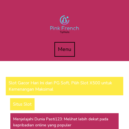
Skip
to
content
Menu
Menu
Slot Gacor Hari Ini dari PG Soft, Pilih Slot X500 untuk
Kemenangan Maksimal
Situs Slot
Menjelajahi Dunia Pasti123: Melihat lebih dekat pada
kepribadian online yang populer