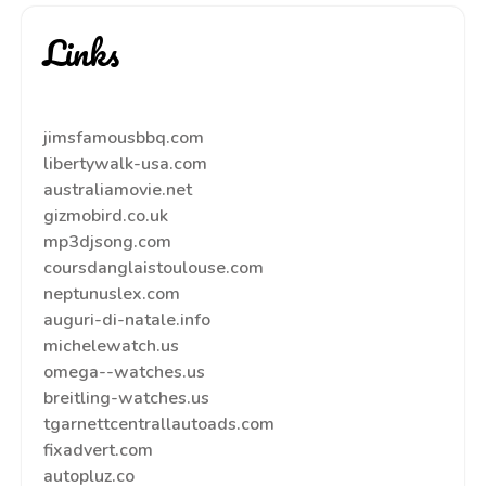
Links
jimsfamousbbq.com
libertywalk-usa.com
australiamovie.net
gizmobird.co.uk
mp3djsong.com
coursdanglaistoulouse.com
neptunuslex.com
auguri-di-natale.info
michelewatch.us
omega--watches.us
breitling-watches.us
tgarnettcentrallautoads.com
fixadvert.com
autopluz.co