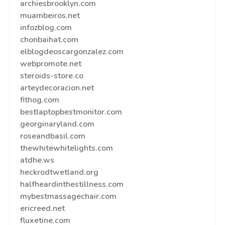
archiesbrooklyn.com
muambeiros.net
infozblog.com
chonbaihat.com
elblogdeoscargonzalez.com
webpromote.net
steroids-store.co
arteydecoracion.net
fithog.com
bestlaptopbestmonitor.com
georginaryland.com
roseandbasil.com
thewhitewhitelights.com
atdhe.ws
heckrodtwetland.org
halfheardinthestillness.com
mybestmassagechair.com
ericreed.net
fluxetine.com