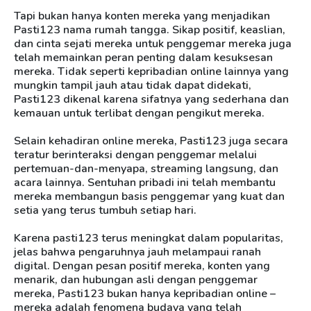
Tapi bukan hanya konten mereka yang menjadikan
Pasti123 nama rumah tangga. Sikap positif, keaslian,
dan cinta sejati mereka untuk penggemar mereka juga
telah memainkan peran penting dalam kesuksesan
mereka. Tidak seperti kepribadian online lainnya yang
mungkin tampil jauh atau tidak dapat didekati,
Pasti123 dikenal karena sifatnya yang sederhana dan
kemauan untuk terlibat dengan pengikut mereka.
Selain kehadiran online mereka, Pasti123 juga secara
teratur berinteraksi dengan penggemar melalui
pertemuan-dan-menyapa, streaming langsung, dan
acara lainnya. Sentuhan pribadi ini telah membantu
mereka membangun basis penggemar yang kuat dan
setia yang terus tumbuh setiap hari.
Karena pasti123 terus meningkat dalam popularitas,
jelas bahwa pengaruhnya jauh melampaui ranah
digital. Dengan pesan positif mereka, konten yang
menarik, dan hubungan asli dengan penggemar
mereka, Pasti123 bukan hanya kepribadian online –
mereka adalah fenomena budaya yang telah