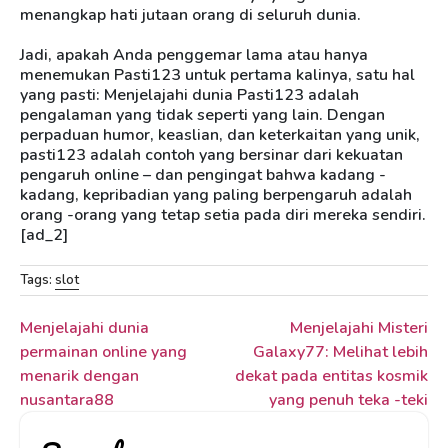
menangkap hati jutaan orang di seluruh dunia.
Jadi, apakah Anda penggemar lama atau hanya
menemukan Pasti123 untuk pertama kalinya, satu hal
yang pasti: Menjelajahi dunia Pasti123 adalah
pengalaman yang tidak seperti yang lain. Dengan
perpaduan humor, keaslian, dan keterkaitan yang unik,
pasti123 adalah contoh yang bersinar dari kekuatan
pengaruh online – dan pengingat bahwa kadang -
kadang, kepribadian yang paling berpengaruh adalah
orang -orang yang tetap setia pada diri mereka sendiri.
[ad_2]
Tags:
slot
Post
Menjelajahi dunia
Menjelajahi Misteri
navigation
permainan online yang
Galaxy77: Melihat lebih
menarik dengan
dekat pada entitas kosmik
nusantara88
yang penuh teka -teki