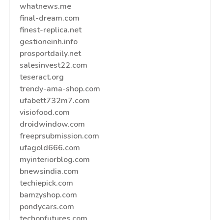
whatnews.me
final-dream.com
finest-replica.net
gestioneinh.info
prosportdaily.net
salesinvest22.com
teseract.org
trendy-ama-shop.com
ufabett732m7.com
visiofood.com
droidwindow.com
freeprsubmission.com
ufagold666.com
myinteriorblog.com
bnewsindia.com
techiepick.com
bamzyshop.com
pondycars.com
techonfutures.com