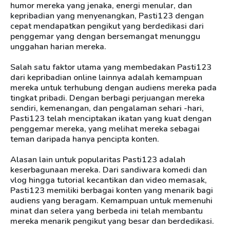
humor mereka yang jenaka, energi menular, dan
kepribadian yang menyenangkan, Pasti123 dengan
cepat mendapatkan pengikut yang berdedikasi dari
penggemar yang dengan bersemangat menunggu
unggahan harian mereka.
Salah satu faktor utama yang membedakan Pasti123
dari kepribadian online lainnya adalah kemampuan
mereka untuk terhubung dengan audiens mereka pada
tingkat pribadi. Dengan berbagi perjuangan mereka
sendiri, kemenangan, dan pengalaman sehari -hari,
Pasti123 telah menciptakan ikatan yang kuat dengan
penggemar mereka, yang melihat mereka sebagai
teman daripada hanya pencipta konten.
Alasan lain untuk popularitas Pasti123 adalah
keserbagunaan mereka. Dari sandiwara komedi dan
vlog hingga tutorial kecantikan dan video memasak,
Pasti123 memiliki berbagai konten yang menarik bagi
audiens yang beragam. Kemampuan untuk memenuhi
minat dan selera yang berbeda ini telah membantu
mereka menarik pengikut yang besar dan berdedikasi.