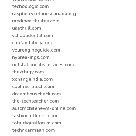
techoologic.com
raspberryketonescanada.org
medihealthrules.com
usathrill.com
vshapedental.com
canfandalucia.org
yourengineguide.com
nybreakings.com
outstationcabsservices.com
thekrtagy.com
xchangeindia.com
coolmicrotech.com
dreamhousehack.com
the-techteacher.com
automobilenews-online.com
fashionalltimes.com
totaldigitalforum.com
technoarmaan.com