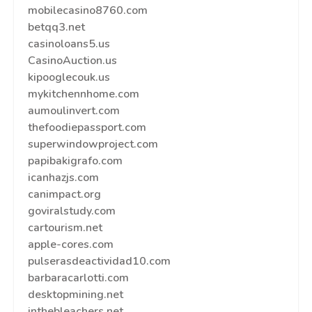
mobilecasino8760.com
betqq3.net
casinoloans5.us
CasinoAuction.us
kipooglecouk.us
mykitchennhome.com
aumoulinvert.com
thefoodiepassport.com
superwindowproject.com
papibakigrafo.com
icanhazjs.com
canimpact.org
goviralstudy.com
cartourism.net
apple-cores.com
pulserasdeactividad10.com
barbaracarlotti.com
desktopmining.net
inthebleachers.net