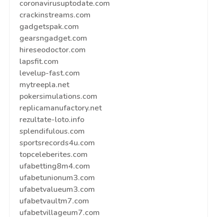
coronavirusuptodate.com
crackinstreams.com
gadgetspak.com
gearsngadget.com
hireseodoctor.com
lapsfit.com
levelup-fast.com
mytreepla.net
pokersimulations.com
replicamanufactory.net
rezultate-loto.info
splendifulous.com
sportsrecords4u.com
topceleberites.com
ufabetting8m4.com
ufabetunionum3.com
ufabetvalueum3.com
ufabetvaultm7.com
ufabetvillageum7.com