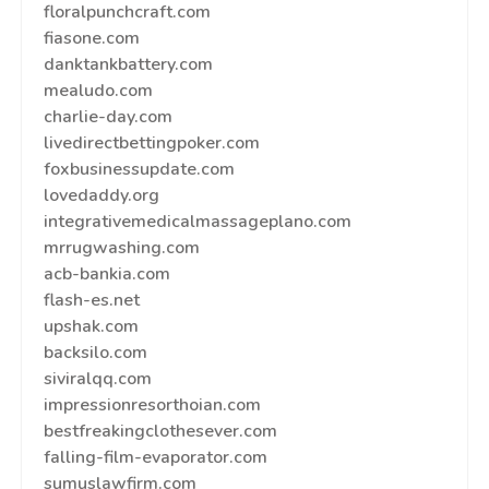
floralpunchcraft.com
fiasone.com
danktankbattery.com
mealudo.com
charlie-day.com
livedirectbettingpoker.com
foxbusinessupdate.com
lovedaddy.org
integrativemedicalmassageplano.com
mrrugwashing.com
acb-bankia.com
flash-es.net
upshak.com
backsilo.com
siviralqq.com
impressionresorthoian.com
bestfreakingclothesever.com
falling-film-evaporator.com
sumuslawfirm.com