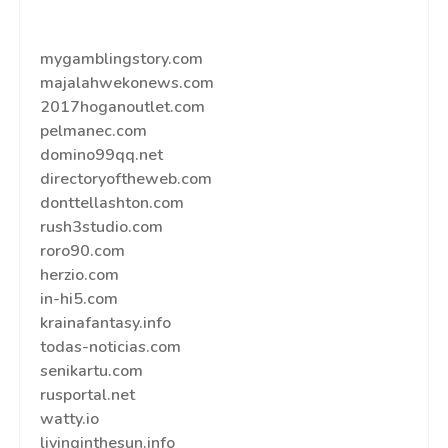
mygamblingstory.com
majalahwekonews.com
2017hoganoutlet.com
pelmanec.com
domino99qq.net
directoryoftheweb.com
donttellashton.com
rush3studio.com
roro90.com
herzio.com
in-hi5.com
krainafantasy.info
todas-noticias.com
senikartu.com
rusportal.net
watty.io
livinginthesun.info