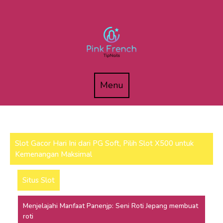
Skip
to
content
Menu
Menu
Slot Gacor Hari Ini dari PG Soft, Pilih Slot X500 untuk
Kemenangan Maksimal
Situs Slot
Menjelajahi Manfaat Panenjp: Seni Roti Jepang membuat
roti