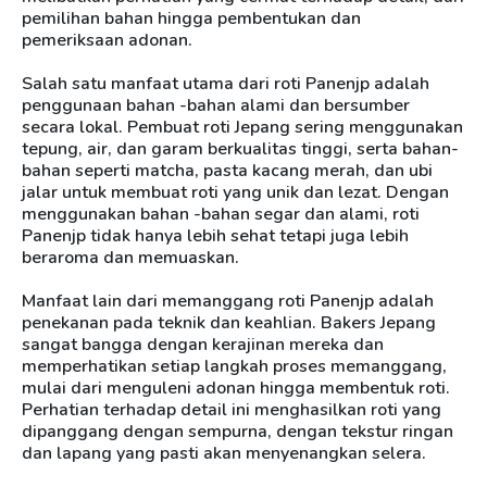
pemilihan bahan hingga pembentukan dan
pemeriksaan adonan.
Salah satu manfaat utama dari roti Panenjp adalah
penggunaan bahan -bahan alami dan bersumber
secara lokal. Pembuat roti Jepang sering menggunakan
tepung, air, dan garam berkualitas tinggi, serta bahan-
bahan seperti matcha, pasta kacang merah, dan ubi
jalar untuk membuat roti yang unik dan lezat. Dengan
menggunakan bahan -bahan segar dan alami, roti
Panenjp tidak hanya lebih sehat tetapi juga lebih
beraroma dan memuaskan.
Manfaat lain dari memanggang roti Panenjp adalah
penekanan pada teknik dan keahlian. Bakers Jepang
sangat bangga dengan kerajinan mereka dan
memperhatikan setiap langkah proses memanggang,
mulai dari menguleni adonan hingga membentuk roti.
Perhatian terhadap detail ini menghasilkan roti yang
dipanggang dengan sempurna, dengan tekstur ringan
dan lapang yang pasti akan menyenangkan selera.