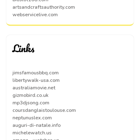
artsandcraftsauthority.com
webservicelive.com
Links
jimsfamousbbq.com
libertywalk-usa.com
australiamovie.net
gizmobird.co.uk
mp3djsong.com
coursdanglaistoulouse.com
neptunuslex.com
auguri-di-natale.info
michelewatch.us