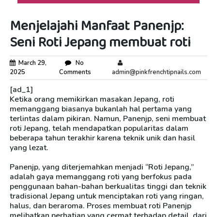
Menjelajahi Manfaat Panenjp:
Seni Roti Jepang membuat roti
March 29,
No
2025
Comments
admin@pinkfrenchtipnails.com
[ad_1]
Ketika orang memikirkan masakan Jepang, roti
memanggang biasanya bukanlah hal pertama yang
terlintas dalam pikiran. Namun, Panenjp, seni membuat
roti Jepang, telah mendapatkan popularitas dalam
beberapa tahun terakhir karena teknik unik dan hasil
yang lezat.
Panenjp, yang diterjemahkan menjadi “Roti Jepang,”
adalah gaya memanggang roti yang berfokus pada
penggunaan bahan-bahan berkualitas tinggi dan teknik
tradisional Jepang untuk menciptakan roti yang ringan,
halus, dan beraroma. Proses membuat roti Panenjp
melibatkan perhatian yang cermat terhadap detail, dari