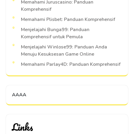
Memahami Juruscasino: Panduan
Komprehensif
Memahami Plisbet: Panduan Komprehensif
Menjelajahi Bunga99: Panduan
Komprehensif untuk Pemula
Menjelajahi Winlose99: Panduan Anda
Menuju Kesuksesan Game Online
Memahami Parlay4D: Panduan Komprehensif
AAAA
Links