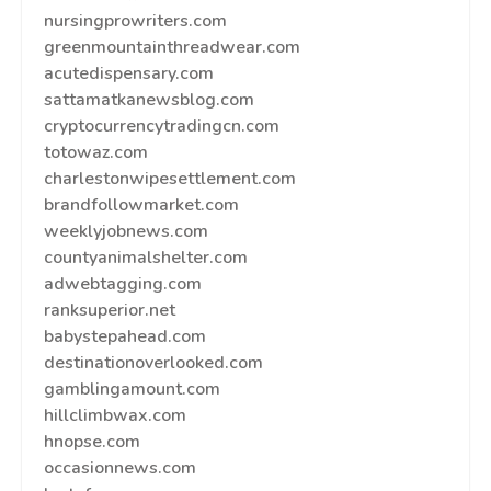
nursingprowriters.com
greenmountainthreadwear.com
acutedispensary.com
sattamatkanewsblog.com
cryptocurrencytradingcn.com
totowaz.com
charlestonwipesettlement.com
brandfollowmarket.com
weeklyjobnews.com
countyanimalshelter.com
adwebtagging.com
ranksuperior.net
babystepahead.com
destinationoverlooked.com
gamblingamount.com
hillclimbwax.com
hnopse.com
occasionnews.com