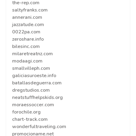
the-rep.com
saltyfranks.com
annerani.com
jazzatude.com
0022pa.com
zeroshare.info
bilesinc.com
milaretreatnz.com
modaagi.com
smallvilleph.com
galiciasuroeste.info
batallasdeguerra.com
dregstudios.com
neatstuffhelpskids.org
moraessoccer.com
forochile.org
chart-track.com
wonderfultraveling.com
promocioname.net