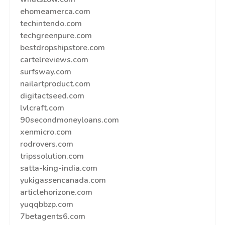
ehomeamerca.com
techintendo.com
techgreenpure.com
bestdropshipstore.com
cartelreviews.com
surfsway.com
nailartproduct.com
digitactseed.com
lvlcraft.com
90secondmoneyloans.com
xenmicro.com
rodrovers.com
tripssolution.com
satta-king-india.com
yukigassencanada.com
articlehorizone.com
yuqqbbzp.com
7betagents6.com