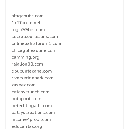
stagehubs.com
1x2forum.net
login99bet.com
secretcourtesans.com
onlinebahisforum1.com
chicagoheadline.com
camming.org
rajalion88.com
goupuntacana.com
riversedgepark.com
zaseez.com
catchycrunch.com
nofaphub.com
nefertitingalls.com
patsyscreations.com
income4proof.com
educaritas.org