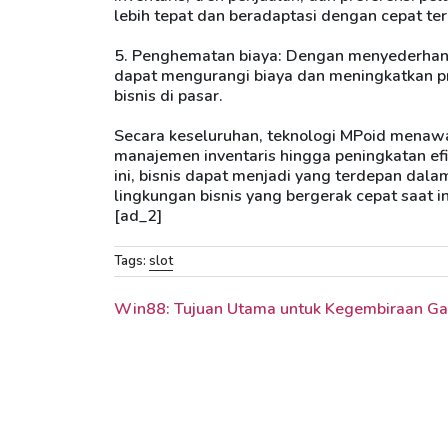
lebih tepat dan beradaptasi dengan cepat te
5. Penghematan biaya: Dengan menyederhanak
dapat mengurangi biaya dan meningkatkan pro
bisnis di pasar.
Secara keseluruhan, teknologi MPoid menawar
manajemen inventaris hingga peningkatan ef
ini, bisnis dapat menjadi yang terdepan da
lingkungan bisnis yang bergerak cepat saat in
[ad_2]
Tags:
slot
Post
Win88: Tujuan Utama untuk Kegembiraan G
navigation