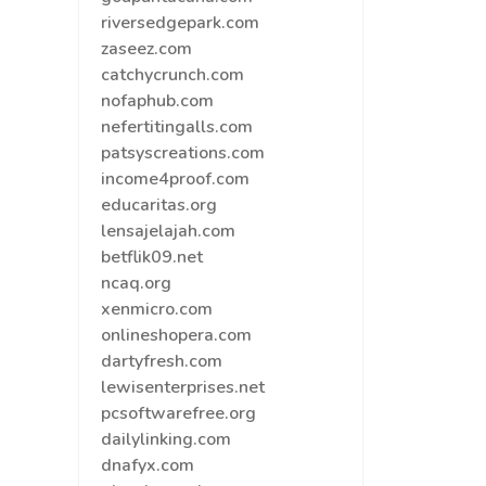
riversedgepark.com
zaseez.com
catchycrunch.com
nofaphub.com
nefertitingalls.com
patsyscreations.com
income4proof.com
educaritas.org
lensajelajah.com
betflik09.net
ncaq.org
xenmicro.com
onlineshopera.com
dartyfresh.com
lewisenterprises.net
pcsoftwarefree.org
dailylinking.com
dnafyx.com