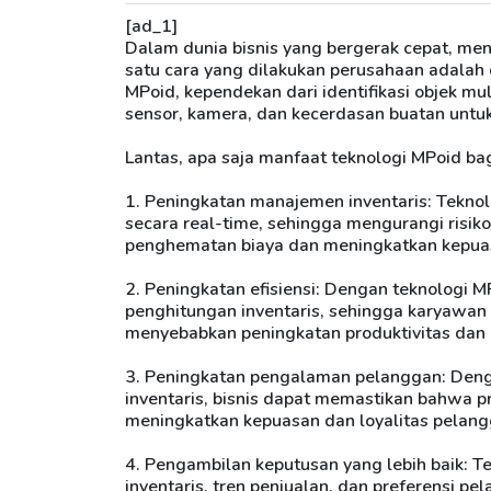
[ad_1]
Dalam dunia bisnis yang bergerak cepat, men
satu cara yang dilakukan perusahaan adalah 
MPoid, kependekan dari identifikasi objek m
sensor, kamera, dan kecerdasan buatan untuk
Lantas, apa saja manfaat teknologi MPoid bagi
1. Peningkatan manajemen inventaris: Tekno
secara real-time, sehingga mengurangi risiko
penghematan biaya dan meningkatkan kepua
2. Peningkatan efisiensi: Dengan teknologi 
penghitungan inventaris, sehingga karyawan d
menyebabkan peningkatan produktivitas dan e
3. Peningkatan pengalaman pelanggan: Den
inventaris, bisnis dapat memastikan bahwa pr
meningkatkan kepuasan dan loyalitas pelang
4. Pengambilan keputusan yang lebih baik: T
inventaris, tren penjualan, dan preferensi 