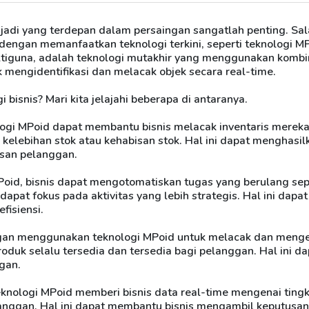
jadi yang terdepan dalam persaingan sangatlah penting. Sa
dengan memanfaatkan teknologi terkini, seperti teknologi MP
ultiguna, adalah teknologi mutakhir yang menggunakan kombi
 mengidentifikasi dan melacak objek secara real-time.
 bisnis? Mari kita jelajahi beberapa di antaranya.
logi MPoid dapat membantu bisnis melacak inventaris merek
 kelebihan stok atau kehabisan stok. Hal ini dapat menghasil
san pelanggan.
MPoid, bisnis dapat mengotomatiskan tugas yang berulang sep
apat fokus pada aktivitas yang lebih strategis. Hal ini dapat
fisiensi.
gan menggunakan teknologi MPoid untuk melacak dan menge
oduk selalu tersedia dan tersedia bagi pelanggan. Hal ini da
gan.
eknologi MPoid memberi bisnis data real-time mengenai ting
pelanggan. Hal ini dapat membantu bisnis mengambil keputusa