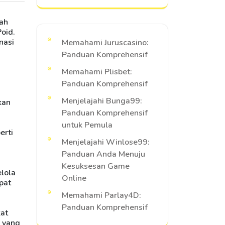
lah
oid.
nasi
Memahami Juruscasino:
Panduan Komprehensif
Memahami Plisbet:
Panduan Komprehensif
a
Menjelajahi Bunga99:
kan
Panduan Komprehensif
untuk Pemula
erti
Menjelajahi Winlose99:
Panduan Anda Menuju
Kesuksesan Game
lola
Online
pat
Memahami Parlay4D:
Panduan Komprehensif
kat
n yang