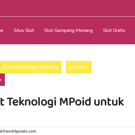
e
Situs Slot
Slot Gampang Menang
Slot Gratis
500 untuk Kemenangan Maksimal
Situs Slot
s
t Teknologi MPoid untuk
kfrenchtipnails.com