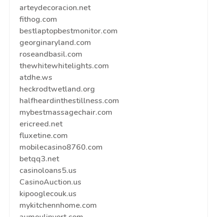
arteydecoracion.net
fithog.com
bestlaptopbestmonitor.com
georginaryland.com
roseandbasil.com
thewhitewhitelights.com
atdhe.ws
heckrodtwetland.org
halfheardinthestillness.com
mybestmassagechair.com
ericreed.net
fluxetine.com
mobilecasino8760.com
betqq3.net
casinoloans5.us
CasinoAuction.us
kipooglecouk.us
mykitchennhome.com