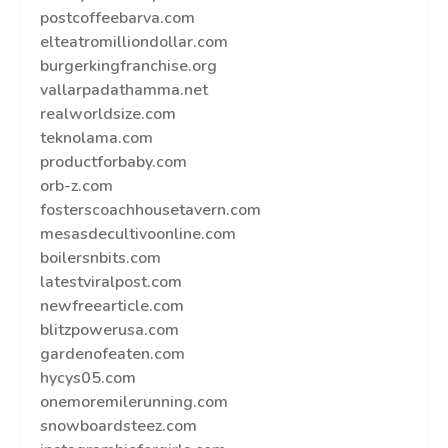
postcoffeebarva.com
elteatromilliondollar.com
burgerkingfranchise.org
vallarpadathamma.net
realworldsize.com
teknolama.com
productforbaby.com
orb-z.com
fosterscoachhousetavern.com
mesasdecultivoonline.com
boilersnbits.com
latestviralpost.com
newfreearticle.com
blitzpowerusa.com
gardenofeaten.com
hycys05.com
onemoremilerunning.com
snowboardsteez.com