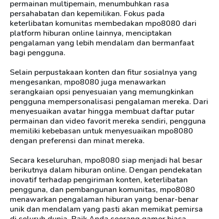
permainan multipemain, menumbuhkan rasa
persahabatan dan kepemilikan. Fokus pada
keterlibatan komunitas membedakan mpo8080 dari
platform hiburan online lainnya, menciptakan
pengalaman yang lebih mendalam dan bermanfaat
bagi pengguna.
Selain perpustakaan konten dan fitur sosialnya yang
mengesankan, mpo8080 juga menawarkan
serangkaian opsi penyesuaian yang memungkinkan
pengguna mempersonalisasi pengalaman mereka. Dari
menyesuaikan avatar hingga membuat daftar putar
permainan dan video favorit mereka sendiri, pengguna
memiliki kebebasan untuk menyesuaikan mpo8080
dengan preferensi dan minat mereka.
Secara keseluruhan, mpo8080 siap menjadi hal besar
berikutnya dalam hiburan online. Dengan pendekatan
inovatif terhadap pengiriman konten, keterlibatan
pengguna, dan pembangunan komunitas, mpo8080
menawarkan pengalaman hiburan yang benar-benar
unik dan mendalam yang pasti akan memikat pemirsa