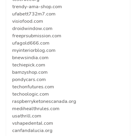
trendy-ama-shop.com
ufabett732m7.com
visiofood.com
droidwindow.com
freeprsubmission.com
ufagold666.com
myinteriorblog.com
bnewsindia.com
techiepick.com
bamzyshop.com
pondycars.com
techonfutures.com
techoologic.com
raspberryketonescanada.org
medihealthrules.com
usathrill.com
vshapedental.com
canfandalucia.org