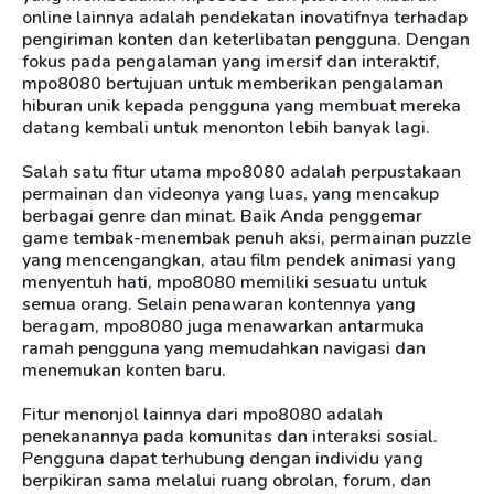
online lainnya adalah pendekatan inovatifnya terhadap
pengiriman konten dan keterlibatan pengguna. Dengan
fokus pada pengalaman yang imersif dan interaktif,
mpo8080 bertujuan untuk memberikan pengalaman
hiburan unik kepada pengguna yang membuat mereka
datang kembali untuk menonton lebih banyak lagi.
Salah satu fitur utama mpo8080 adalah perpustakaan
permainan dan videonya yang luas, yang mencakup
berbagai genre dan minat. Baik Anda penggemar
game tembak-menembak penuh aksi, permainan puzzle
yang mencengangkan, atau film pendek animasi yang
menyentuh hati, mpo8080 memiliki sesuatu untuk
semua orang. Selain penawaran kontennya yang
beragam, mpo8080 juga menawarkan antarmuka
ramah pengguna yang memudahkan navigasi dan
menemukan konten baru.
Fitur menonjol lainnya dari mpo8080 adalah
penekanannya pada komunitas dan interaksi sosial.
Pengguna dapat terhubung dengan individu yang
berpikiran sama melalui ruang obrolan, forum, dan