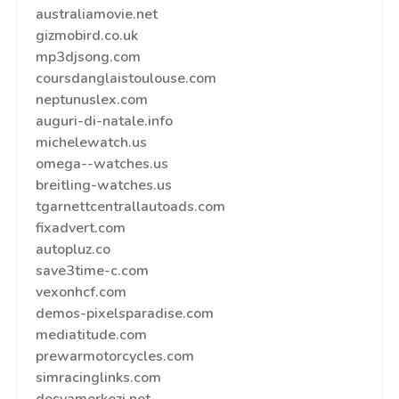
australiamovie.net
gizmobird.co.uk
mp3djsong.com
coursdanglaistoulouse.com
neptunuslex.com
auguri-di-natale.info
michelewatch.us
omega--watches.us
breitling-watches.us
tgarnettcentrallautoads.com
fixadvert.com
autopluz.co
save3time-c.com
vexonhcf.com
demos-pixelsparadise.com
mediatitude.com
prewarmotorcycles.com
simracinglinks.com