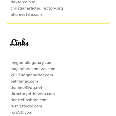
dextercoin.io
christianarticledirectory.org
5homestyle.com
Links
mygamblingstory.com
majalahwekonews.com
2017hoganoutlet.com
pelmanec.com
domino99qq.net
directoryoftheweb.com
donttellashton.com
rush3studio.com
roro90.com