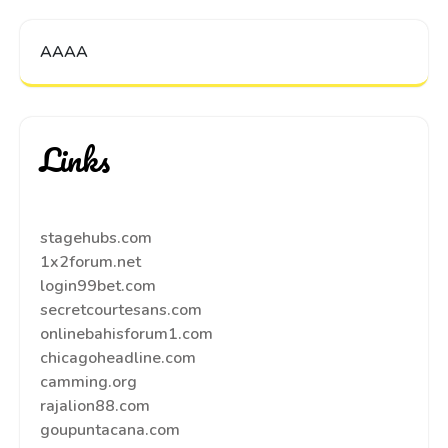
AAAA
Links
stagehubs.com
1x2forum.net
login99bet.com
secretcourtesans.com
onlinebahisforum1.com
chicagoheadline.com
camming.org
rajalion88.com
goupuntacana.com