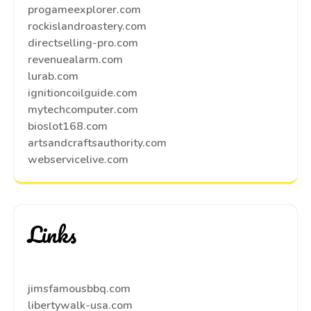
progameexplorer.com
rockislandroastery.com
directselling-pro.com
revenuealarm.com
lurab.com
ignitioncoilguide.com
mytechcomputer.com
bioslot168.com
artsandcraftsauthority.com
webservicelive.com
Links
jimsfamousbbq.com
libertywalk-usa.com