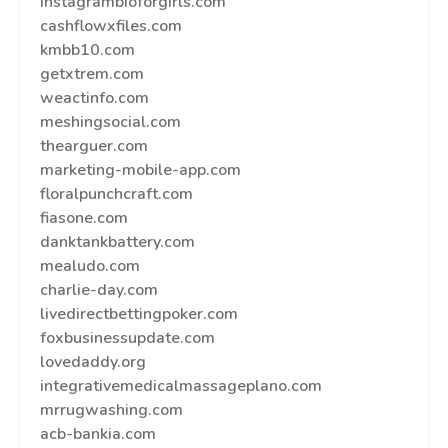
instagrambioforgirls.com
cashflowxfiles.com
kmbb10.com
getxtrem.com
weactinfo.com
meshingsocial.com
thearguer.com
marketing-mobile-app.com
floralpunchcraft.com
fiasone.com
danktankbattery.com
mealudo.com
charlie-day.com
livedirectbettingpoker.com
foxbusinessupdate.com
lovedaddy.org
integrativemedicalmassageplano.com
mrrugwashing.com
acb-bankia.com