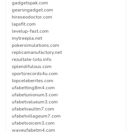
gadgetspak.com
gearsngadget.com
hireseodoctor.com
lapsfit.com
levelup-fast.com
mytreepla.net
pokersimulations.com
replicamanufactory.net
rezultate-loto.info
splendifulous.com
sportsrecords4u.com
topceleberites.com
ufabetting8m4.com
ufabetunionum3.com
ufabetvalueum3.com
ufabetvaultm7.com
ufabetvillageum7.com
ufabetvoicem3.com
waveufabetm4.com