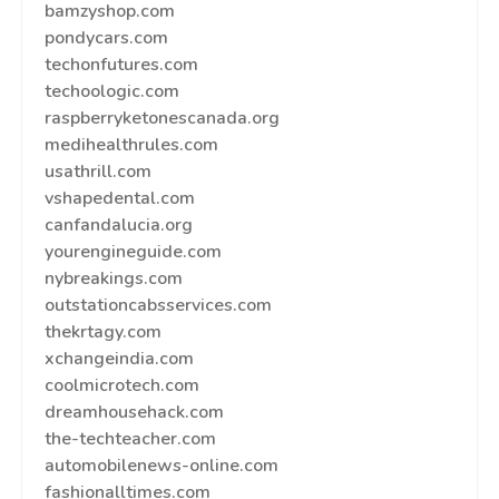
bamzyshop.com
pondycars.com
techonfutures.com
techoologic.com
raspberryketonescanada.org
medihealthrules.com
usathrill.com
vshapedental.com
canfandalucia.org
yourengineguide.com
nybreakings.com
outstationcabsservices.com
thekrtagy.com
xchangeindia.com
coolmicrotech.com
dreamhousehack.com
the-techteacher.com
automobilenews-online.com
fashionalltimes.com