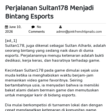
Perjalanan Sultan178 Menjadi
Bintang Esports
June 10,
No
2026
Comments
admin@pinkfrenchtipnails.com
[ad_1]
Sultan178, juga dikenal sebagai Sultan Alharbi, adalah
seorang bintang yang sedang naik daun di dunia
esports. Perjalanannya menuju ketenaran adalah bukti
dedikasi, kerja keras, dan hasratnya terhadap game.
Kecintaan Sultan178 pada game dimulai sejak usia
muda ketika ia menghabiskan waktu berjam-jam
memainkan video game favoritnya. Seiring
bertambahnya usia, ia menyadari bahwa ia memiliki
bakat alami dalam bermain game dan memutuskan
untuk mengejar karir di bidang esports.
Dia mulai berkompetisi di turnamen lokal dan dengan
cepat mendapatkan ketenaran di komunitas game.