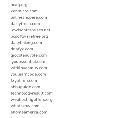
ncaq.org
xenmicro.com
onlineshopera.com
dartyfresh.com
lewisenterprises.net
pcsoftwarefree.org
dailylinking.com
dnafyx.com
giocolenuvole.com
iyouessential.com
withloveamity.com
youlearncode.com
fxyatirim.com
abbuguide.com
technologyresult.com
webhostingoffers.org
whatszow.com
ehomeamerca.com