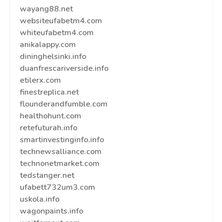
wayang88.net
websiteufabetm4.com
whiteufabetm4.com
anikalappy.com
dininghelsinki.info
duanfrescariverside.info
etilerx.com
finestreplica.net
flounderandfumble.com
healthohunt.com
retefuturah.info
smartinvestinginfo.info
technewsalliance.com
technonetmarket.com
tedstanger.net
ufabett732um3.com
uskola.info
wagonpaints.info