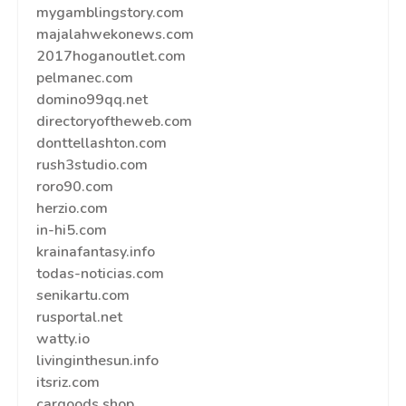
mygamblingstory.com
majalahwekonews.com
2017hoganoutlet.com
pelmanec.com
domino99qq.net
directoryoftheweb.com
donttellashton.com
rush3studio.com
roro90.com
herzio.com
in-hi5.com
krainafantasy.info
todas-noticias.com
senikartu.com
rusportal.net
watty.io
livinginthesun.info
itsriz.com
cargoods.shop