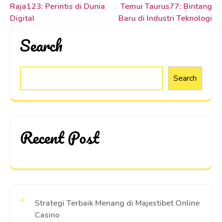
Post
Raja123: Perintis di Dunia
Temui Taurus77: Bintang
navigation
Digital
Baru di Industri Teknologi
Search
Search
Recent Post
Strategi Terbaik Menang di Majestibet Online
Casino