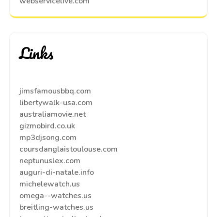
webservicelive.com
Links
jimsfamousbbq.com
libertywalk-usa.com
australiamovie.net
gizmobird.co.uk
mp3djsong.com
coursdanglaistoulouse.com
neptunuslex.com
auguri-di-natale.info
michelewatch.us
omega--watches.us
breitling-watches.us