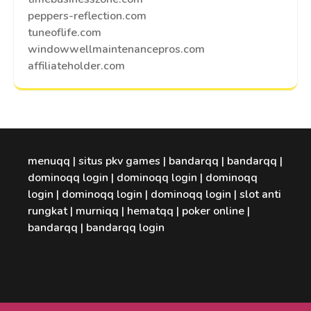
peppers-reflection.com
tuneoflife.com
windowwellmaintenancepros.com
affiliateholder.com
menuqq
|
situs pkv games
|
bandarqq
|
bandarqq
|
dominoqq login
|
dominoqq login
|
dominoqq
login
|
dominoqq login
|
dominoqq login
|
slot anti
rungkat
|
murniqq
|
hematqq
|
poker online
|
bandarqq
|
bandarqq login