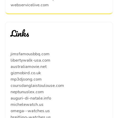
webservicelive.com
Links
jimsfamousbbq.com
libertywalk-usa.com
australiamovie.net
gizmobird.co.uk
mp3djsong.com
coursdanglaistoulouse.com
neptunuslex.com
auguri-di-natale.info
michelewatch.us
omega--watches.us
breitling-watches.us