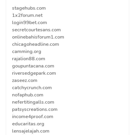
stagehubs.com
1x2forum.net
login99bet.com
secretcourtesans.com
onlinebahisforum1.com
chicagoheadline.com
camming.org
rajalion88.com
goupuntacana.com
riversedgepark.com
zaseez.com
catchycrunch.com
nofaphub.com
nefertitingalls.com
patsyscreations.com
income4proof.com
educaritas.org
lensajelajah.com