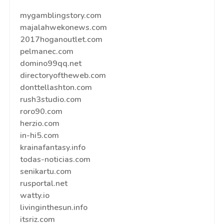
mygamblingstory.com
majalahwekonews.com
2017hoganoutlet.com
pelmanec.com
domino99qq.net
directoryoftheweb.com
donttellashton.com
rush3studio.com
roro90.com
herzio.com
in-hi5.com
krainafantasy.info
todas-noticias.com
senikartu.com
rusportal.net
watty.io
livinginthesun.info
itsriz.com