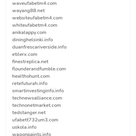
waveufabetm4.com
wayang88.net
websiteufabetm4.com
whiteufabetm4.com
anikalappy.com
dininghelsinki.info
duanfrescariverside.info
etilerx.com
finestreplica.net
flounderandfumble.com
healthohunt.com
retefuturah.info
smartinvestinginfo.info
technewsalliance.com
technonetmarket.com
tedstanger.net
ufabett732um3.com
uskola.info
wagonpaints.info