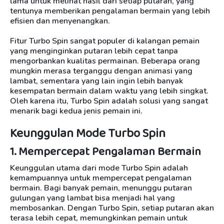
lama untuk melihat hasil dari setiap putaran, yang
tentunya memberikan pengalaman bermain yang lebih
efisien dan menyenangkan.
Fitur Turbo Spin sangat populer di kalangan pemain
yang menginginkan putaran lebih cepat tanpa
mengorbankan kualitas permainan. Beberapa orang
mungkin merasa terganggu dengan animasi yang
lambat, sementara yang lain ingin lebih banyak
kesempatan bermain dalam waktu yang lebih singkat.
Oleh karena itu, Turbo Spin adalah solusi yang sangat
menarik bagi kedua jenis pemain ini.
Keunggulan Mode Turbo Spin
1. Mempercepat Pengalaman Bermain
Keunggulan utama dari mode Turbo Spin adalah
kemampuannya untuk mempercepat pengalaman
bermain. Bagi banyak pemain, menunggu putaran
gulungan yang lambat bisa menjadi hal yang
membosankan. Dengan Turbo Spin, setiap putaran akan
terasa lebih cepat, memungkinkan pemain untuk