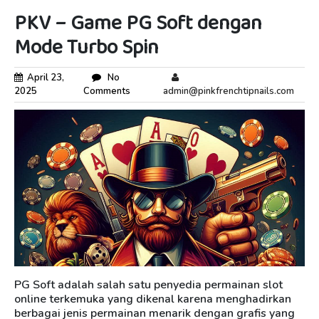
PKV – Game PG Soft dengan
Mode Turbo Spin
April 23,
No
2025
Comments
admin@pinkfrenchtipnails.com
PG Soft adalah salah satu penyedia permainan slot
online terkemuka yang dikenal karena menghadirkan
berbagai jenis permainan menarik dengan grafis yang