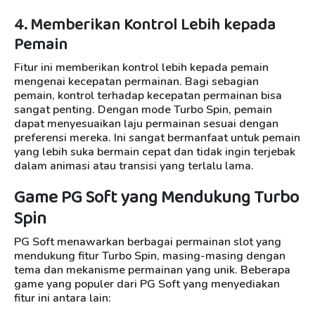
4. Memberikan Kontrol Lebih kepada
Pemain
Fitur ini memberikan kontrol lebih kepada pemain
mengenai kecepatan permainan. Bagi sebagian
pemain, kontrol terhadap kecepatan permainan bisa
sangat penting. Dengan mode Turbo Spin, pemain
dapat menyesuaikan laju permainan sesuai dengan
preferensi mereka. Ini sangat bermanfaat untuk pemain
yang lebih suka bermain cepat dan tidak ingin terjebak
dalam animasi atau transisi yang terlalu lama.
Game PG Soft yang Mendukung Turbo
Spin
PG Soft menawarkan berbagai permainan slot yang
mendukung fitur Turbo Spin, masing-masing dengan
tema dan mekanisme permainan yang unik. Beberapa
game yang populer dari PG Soft yang menyediakan
fitur ini antara lain: