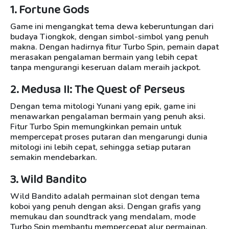
1.
Fortune Gods
Game ini mengangkat tema dewa keberuntungan dari
budaya Tiongkok, dengan simbol-simbol yang penuh
makna. Dengan hadirnya fitur Turbo Spin, pemain dapat
merasakan pengalaman bermain yang lebih cepat
tanpa mengurangi keseruan dalam meraih jackpot.
2.
Medusa II: The Quest of Perseus
Dengan tema mitologi Yunani yang epik, game ini
menawarkan pengalaman bermain yang penuh aksi.
Fitur Turbo Spin memungkinkan pemain untuk
mempercepat proses putaran dan mengarungi dunia
mitologi ini lebih cepat, sehingga setiap putaran
semakin mendebarkan.
3.
Wild Bandito
Wild Bandito adalah permainan slot dengan tema
koboi yang penuh dengan aksi. Dengan grafis yang
memukau dan soundtrack yang mendalam, mode
Turbo Spin membantu mempercepat alur permainan,