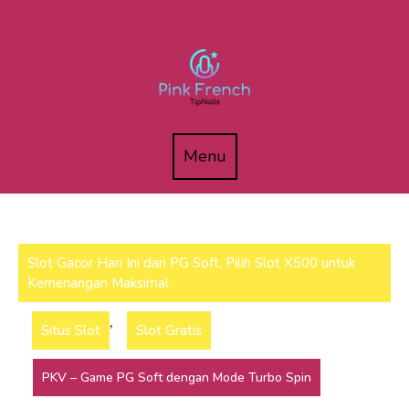
Skip
to
content
Menu
Menu
Slot Gacor Hari Ini dari PG Soft, Pilih Slot X500 untuk
Kemenangan Maksimal
,
Situs Slot
Slot Gratis
PKV – Game PG Soft dengan Mode Turbo Spin