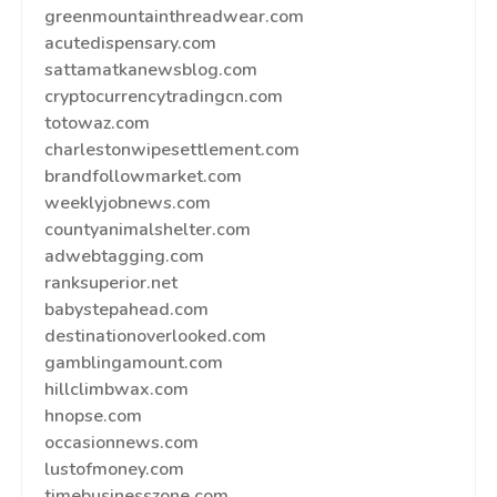
greenmountainthreadwear.com
acutedispensary.com
sattamatkanewsblog.com
cryptocurrencytradingcn.com
totowaz.com
charlestonwipesettlement.com
brandfollowmarket.com
weeklyjobnews.com
countyanimalshelter.com
adwebtagging.com
ranksuperior.net
babystepahead.com
destinationoverlooked.com
gamblingamount.com
hillclimbwax.com
hnopse.com
occasionnews.com
lustofmoney.com
timebusinesszone.com