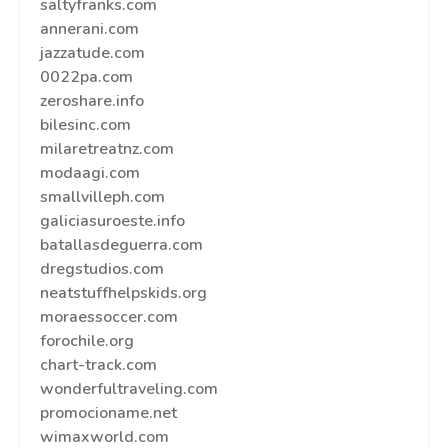
saltyfranks.com
annerani.com
jazzatude.com
0022pa.com
zeroshare.info
bilesinc.com
milaretreatnz.com
modaagi.com
smallvilleph.com
galiciasuroeste.info
batallasdeguerra.com
dregstudios.com
neatstuffhelpskids.org
moraessoccer.com
forochile.org
chart-track.com
wonderfultraveling.com
promocioname.net
wimaxworld.com