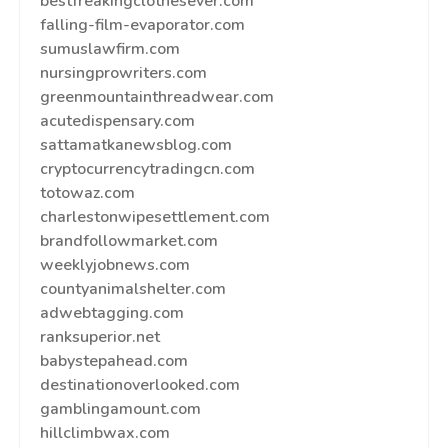
bestfreakingclothesever.com
falling-film-evaporator.com
sumuslawfirm.com
nursingprowriters.com
greenmountainthreadwear.com
acutedispensary.com
sattamatkanewsblog.com
cryptocurrencytradingcn.com
totowaz.com
charlestonwipesettlement.com
brandfollowmarket.com
weeklyjobnews.com
countyanimalshelter.com
adwebtagging.com
ranksuperior.net
babystepahead.com
destinationoverlooked.com
gamblingamount.com
hillclimbwax.com