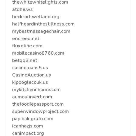
thewhitewhitelights.com
atdhe.ws
heckrodtwetland.org
halfheardinthestillness.com
mybestmassagechair.com
ericreed.net
fluxetine.com
mobilecasino8760.com
betqq3.net
casinoloans5.us
CasinoAuction.us
kipooglecouk.us
mykitchennhome.com
aumoulinvert.com
thefoodiepassport.com
superwindowproject.com
papibakigrafo.com
icanhazjs.com
canimpact.org