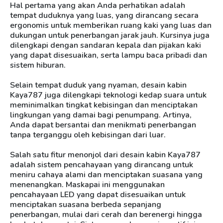
Hal pertama yang akan Anda perhatikan adalah
tempat duduknya yang luas, yang dirancang secara
ergonomis untuk memberikan ruang kaki yang luas dan
dukungan untuk penerbangan jarak jauh. Kursinya juga
dilengkapi dengan sandaran kepala dan pijakan kaki
yang dapat disesuaikan, serta lampu baca pribadi dan
sistem hiburan.
Selain tempat duduk yang nyaman, desain kabin
Kaya787 juga dilengkapi teknologi kedap suara untuk
meminimalkan tingkat kebisingan dan menciptakan
lingkungan yang damai bagi penumpang. Artinya,
Anda dapat bersantai dan menikmati penerbangan
tanpa terganggu oleh kebisingan dari luar.
Salah satu fitur menonjol dari desain kabin Kaya787
adalah sistem pencahayaan yang dirancang untuk
meniru cahaya alami dan menciptakan suasana yang
menenangkan. Maskapai ini menggunakan
pencahayaan LED yang dapat disesuaikan untuk
menciptakan suasana berbeda sepanjang
penerbangan, mulai dari cerah dan berenergi hingga