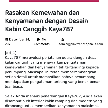
Rasakan Kemewahan dan
Kenyamanan dengan Desain
Kabin Canggih Kaya787
December 14,
No
2025
Comments
admin@pinkfrenchtipnails.com
[ad_1]
Kaya787 merevolusi perjalanan udara dengan desain
kabin canggih yang menawarkan pengalaman
kemewahan dan kenyamanan tak tertandingi kepada
penumpang. Maskapai ini telah mempertimbangkan
setiap detail untuk memastikan bahwa penumpang
mendapatkan pengalaman terbang yang benar-benar
luar biasa.
Sejak Anda menaiki penerbangan Kaya787, Anda akan
disambut oleh interior kabin ramping dan modern yang
dirancang untuk memberikan kenyamanan maksimal.