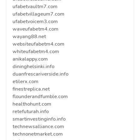
ufabetvaultm7.com
ufabetvillageum7.com
ufabetvoicem3.com
waveufabetm4.com
wayang88.net
websiteufabetm4.com
whiteufabetm4.com
anikalappy.com
dininghelsinki.info
duanfrescariverside.info
etilerx.com
finestreplica.net
flounderandfumble.com
healthohunt.com
retefuturah.info
smartinvestinginfo.info
technewsalliance.com
technonetmarket.com