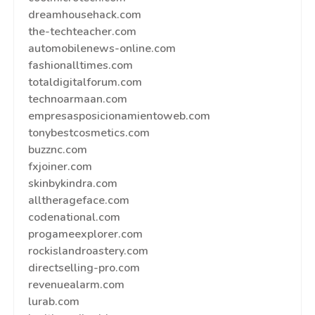
dreamhousehack.com
the-techteacher.com
automobilenews-online.com
fashionalltimes.com
totaldigitalforum.com
technoarmaan.com
empresasposicionamientoweb.com
tonybestcosmetics.com
buzznc.com
fxjoiner.com
skinbykindra.com
alltherageface.com
codenational.com
progameexplorer.com
rockislandroastery.com
directselling-pro.com
revenuealarm.com
lurab.com