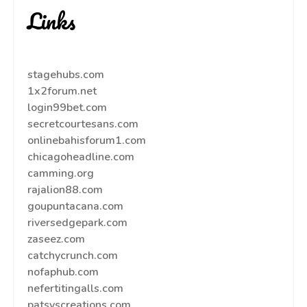
Links
stagehubs.com
1x2forum.net
login99bet.com
secretcourtesans.com
onlinebahisforum1.com
chicagoheadline.com
camming.org
rajalion88.com
goupuntacana.com
riversedgepark.com
zaseez.com
catchycrunch.com
nofaphub.com
nefertitingalls.com
patsyscreations.com