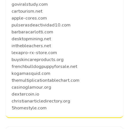
goviralstudy.com
cartourism.net
apple-cores.com
pulserasdeactividad10.com
barbaracarlotti.com
desktopmining.net
inthebleachers.net
lexapro-rx-store.com
buyskincareproducts.org
frenchbulldogpuppyforsale.net
kogamasquid.com
themultiplicationtablechart.com
casinoglamour.org
dextercoin.io
christianarticledirectory.org
5homestyle.com