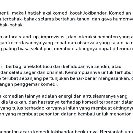
nti, maka lihatlah aksi komedi kocak Jokibandar. Komedian
wa terbahak-bahak selama bertahun-tahun, dan gaya humorny
ahak-bahak.
antara stand-up, improvisasi, dan interaksi penonton yang 
gan kecerdasannya yang cepat dan observasi yang tajam, i
paling biasa sekalipun, membuat aktingnya dapat diterima 
i, berbagi anekdot lucu dari kehidupannya sendiri, atau
andar selalu segar dan orisinal. Kemampuannya untuk terhubu
terlibat sepanjang pertunjukan benar-benar mengesankan, 
kalangan penggemar komedi.
komedian lainnya adalah energi dan antusiasmenya yang
 dia lakukan, dan hasratnya terhadap komedi terpancar dal
n yang tulus terhadap karyanya inilah yang membuat aktingny
lah yang membuat penonton datang kembali untuk menonton 
 menonton acara komedi Jokibandar berikutnya. Bersiaplah unt