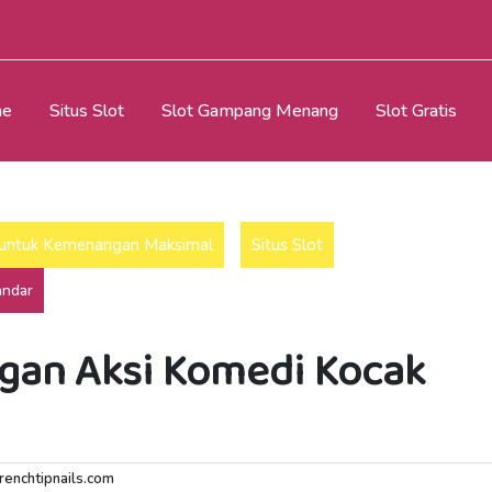
e
Situs Slot
Slot Gampang Menang
Slot Gratis
500 untuk Kemenangan Maksimal
Situs Slot
andar
gan Aksi Komedi Kocak
enchtipnails.com