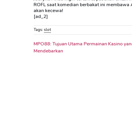
ROFL saat komedian berbakat ini membawa An
akan kecewa!
[ad_2]
Tags:
slot
Post
MPO88: Tujuan Utama Permainan Kasino yan
Mendebarkan
navigation