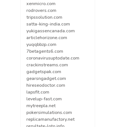
xenmicro.com
rodrovers.com
tripssolution.com
satta-king-india.com
yukigassencanada.com
articlehorizone.com
yuqqbbzp.com
7betagents6.com
coronavirusuptodate.com
crackinstreams.com
gadgetspak.com
gearsngadget.com
hireseodoctor.com
lapsfit.com
levelup-fast.com
mytreepla.net
pokersimulations.com
replicamanufactory.net
rezultate-loto.info