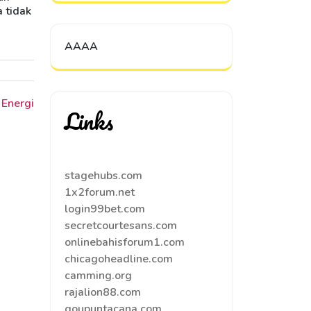
 tidak
AAAA
 Energi
Links
stagehubs.com
1x2forum.net
login99bet.com
secretcourtesans.com
onlinebahisforum1.com
chicagoheadline.com
camming.org
rajalion88.com
goupuntacana.com