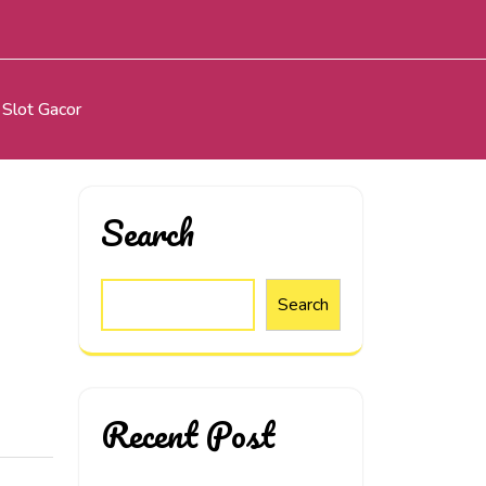
Slot Gacor
Search
Search
Recent Post