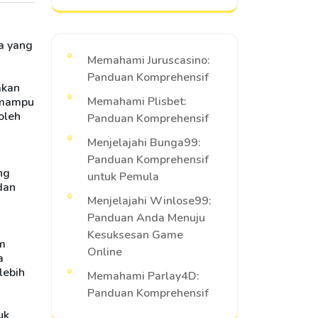
a yang
Memahami Juruscasino:
Panduan Komprehensif
akan
Memahami Plisbet:
a mampu
oleh
Panduan Komprehensif
Menjelajahi Bunga99:
Panduan Komprehensif
ng
untuk Pemula
dan
Menjelajahi Winlose99:
Panduan Anda Menuju
Kesuksesan Game
am
Online
a
lebih
Memahami Parlay4D:
Panduan Komprehensif
uk