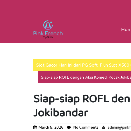
Skip
to
content
Hom
Slot Gacor Hari Ini dari PG Soft, Pilih Slot X
Siap-siap ROFL dengan Aksi Komedi Kocak Jokib
Siap-siap ROFL den
Jokibandar
March 5, 2026
No Comments
admin@pinkfr