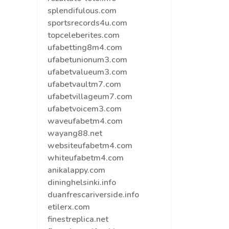
splendifulous.com
sportsrecords4u.com
topceleberites.com
ufabetting8m4.com
ufabetunionum3.com
ufabetvalueum3.com
ufabetvaultm7.com
ufabetvillageum7.com
ufabetvoicem3.com
waveufabetm4.com
wayang88.net
websiteufabetm4.com
whiteufabetm4.com
anikalappy.com
dininghelsinki.info
duanfrescariverside.info
etilerx.com
finestreplica.net