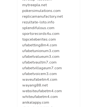
mytreepla.net
pokersimulations.com
replicamanufactory.net
rezultate-loto.info
splendifulous.com
sportsrecords4u.com
topceleberites.com
ufabetting8m4.com
ufabetunionum3.com
ufabetvalueum3.com
ufabetvaultm7.com
ufabetvillageum7.com
ufabetvoicem3.com
waveufabetm4.com
wayang88.net
websiteufabetm4.com
whiteufabetm4.com
anikalappy.com