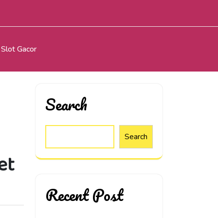
Slot Gacor
Search
Search
et
Recent Post