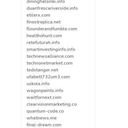
dininghelsinki.info
duanfrescariverside.info
etilerx.com
finestreplica.net
flounderandfumble.com
healthohunt.com
retefuturah.info
smartinvestinginfo.info
technewsalliance.com
technonetmarket.com
tedstanger.net
ufabett732um3.com
uskola.info
wagonpaints.info
waitfornext.com
clearvisionmarketing.co
quantum-code.co
whatnews.me
final-dream.com