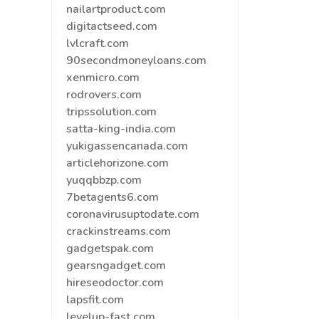
nailartproduct.com
digitactseed.com
lvlcraft.com
90secondmoneyloans.com
xenmicro.com
rodrovers.com
tripssolution.com
satta-king-india.com
yukigassencanada.com
articlehorizone.com
yuqqbbzp.com
7betagents6.com
coronavirusuptodate.com
crackinstreams.com
gadgetspak.com
gearsngadget.com
hireseodoctor.com
lapsfit.com
levelup-fast.com