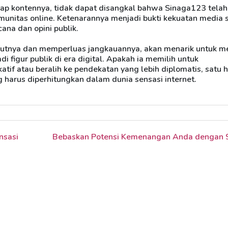
adap kontennya, tidak dapat disangkal bahwa Sinaga123 telah
unitas online. Ketenarannya menjadi bukti kekuatan media s
na dan opini publik.
kutnya dan memperluas jangkauannya, akan menarik untuk me
 figur publik di era digital. Apakah ia memilih untuk
if atau beralih ke pendekatan yang lebih diplomatis, satu h
 harus diperhitungkan dalam dunia sensasi internet.
nsasi
Bebaskan Potensi Kemenangan Anda dengan 