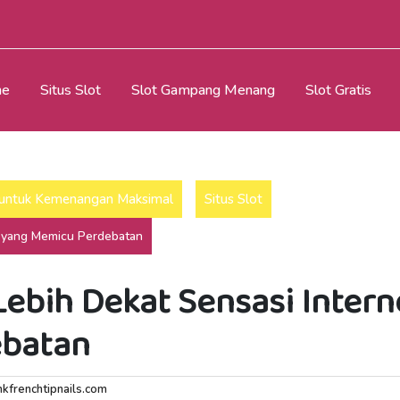
e
Situs Slot
Slot Gampang Menang
Slot Gratis
500 untuk Kemenangan Maksimal
Situs Slot
t yang Memicu Perdebatan
Lebih Dekat Sensasi Intern
ebatan
kfrenchtipnails.com