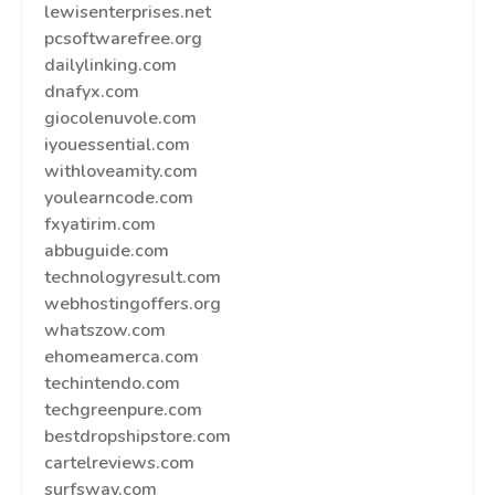
lewisenterprises.net
pcsoftwarefree.org
dailylinking.com
dnafyx.com
giocolenuvole.com
iyouessential.com
withloveamity.com
youlearncode.com
fxyatirim.com
abbuguide.com
technologyresult.com
webhostingoffers.org
whatszow.com
ehomeamerca.com
techintendo.com
techgreenpure.com
bestdropshipstore.com
cartelreviews.com
surfsway.com