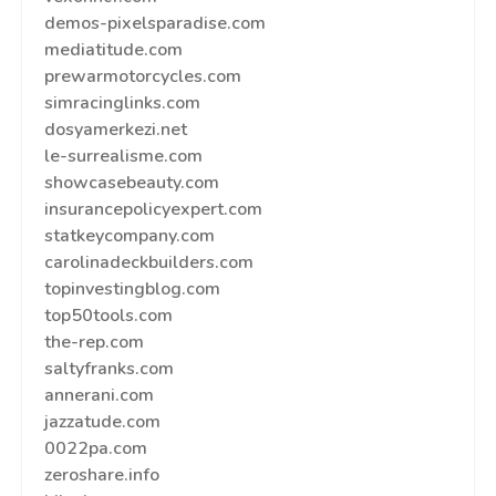
demos-pixelsparadise.com
mediatitude.com
prewarmotorcycles.com
simracinglinks.com
dosyamerkezi.net
le-surrealisme.com
showcasebeauty.com
insurancepolicyexpert.com
statkeycompany.com
carolinadeckbuilders.com
topinvestingblog.com
top50tools.com
the-rep.com
saltyfranks.com
annerani.com
jazzatude.com
0022pa.com
zeroshare.info