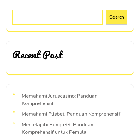
Search
Recent Post
Memahami Juruscasino: Panduan
Komprehensif
Memahami Plisbet: Panduan Komprehensif
Menjelajahi Bunga99: Panduan
Komprehensif untuk Pemula