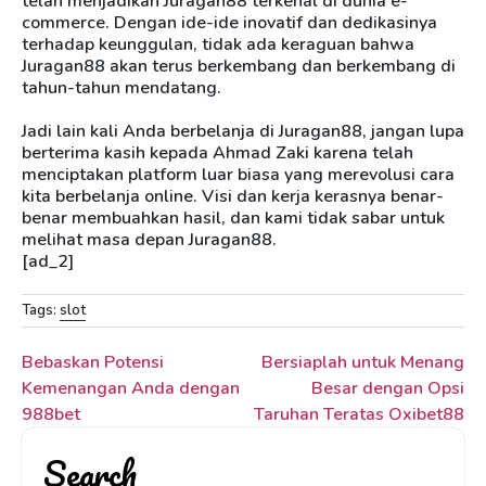
telah menjadikan Juragan88 terkenal di dunia e-
commerce. Dengan ide-ide inovatif dan dedikasinya
terhadap keunggulan, tidak ada keraguan bahwa
Juragan88 akan terus berkembang dan berkembang di
tahun-tahun mendatang.
Jadi lain kali Anda berbelanja di Juragan88, jangan lupa
berterima kasih kepada Ahmad Zaki karena telah
menciptakan platform luar biasa yang merevolusi cara
kita berbelanja online. Visi dan kerja kerasnya benar-
benar membuahkan hasil, dan kami tidak sabar untuk
melihat masa depan Juragan88.
[ad_2]
Tags:
slot
Post
Bebaskan Potensi
Bersiaplah untuk Menang
navigation
Kemenangan Anda dengan
Besar dengan Opsi
988bet
Taruhan Teratas Oxibet88
Search