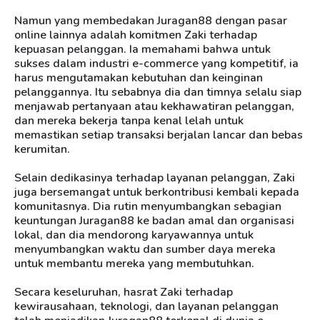
Namun yang membedakan Juragan88 dengan pasar
online lainnya adalah komitmen Zaki terhadap
kepuasan pelanggan. Ia memahami bahwa untuk
sukses dalam industri e-commerce yang kompetitif, ia
harus mengutamakan kebutuhan dan keinginan
pelanggannya. Itu sebabnya dia dan timnya selalu siap
menjawab pertanyaan atau kekhawatiran pelanggan,
dan mereka bekerja tanpa kenal lelah untuk
memastikan setiap transaksi berjalan lancar dan bebas
kerumitan.
Selain dedikasinya terhadap layanan pelanggan, Zaki
juga bersemangat untuk berkontribusi kembali kepada
komunitasnya. Dia rutin menyumbangkan sebagian
keuntungan Juragan88 ke badan amal dan organisasi
lokal, dan dia mendorong karyawannya untuk
menyumbangkan waktu dan sumber daya mereka
untuk membantu mereka yang membutuhkan.
Secara keseluruhan, hasrat Zaki terhadap
kewirausahaan, teknologi, dan layanan pelanggan