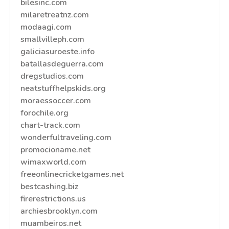
bilesinc.com
milaretreatnz.com
modaagi.com
smallvilleph.com
galiciasuroeste.info
batallasdeguerra.com
dregstudios.com
neatstuffhelpskids.org
moraessoccer.com
forochile.org
chart-track.com
wonderfultraveling.com
promocioname.net
wimaxworld.com
freeonlinecricketgames.net
bestcashing.biz
firerestrictions.us
archiesbrooklyn.com
muambeiros.net