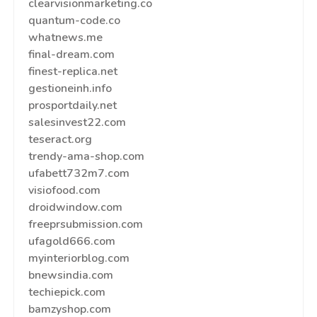
clearvisionmarketing.co
quantum-code.co
whatnews.me
final-dream.com
finest-replica.net
gestioneinh.info
prosportdaily.net
salesinvest22.com
teseract.org
trendy-ama-shop.com
ufabett732m7.com
visiofood.com
droidwindow.com
freeprsubmission.com
ufagold666.com
myinteriorblog.com
bnewsindia.com
techiepick.com
bamzyshop.com