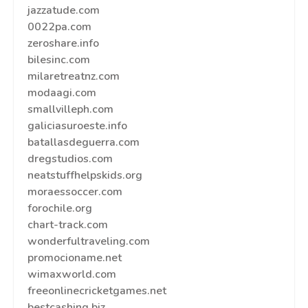
jazzatude.com
0022pa.com
zeroshare.info
bilesinc.com
milaretreatnz.com
modaagi.com
smallvilleph.com
galiciasuroeste.info
batallasdeguerra.com
dregstudios.com
neatstuffhelpskids.org
moraessoccer.com
forochile.org
chart-track.com
wonderfultraveling.com
promocioname.net
wimaxworld.com
freeonlinecricketgames.net
bestcashing.biz