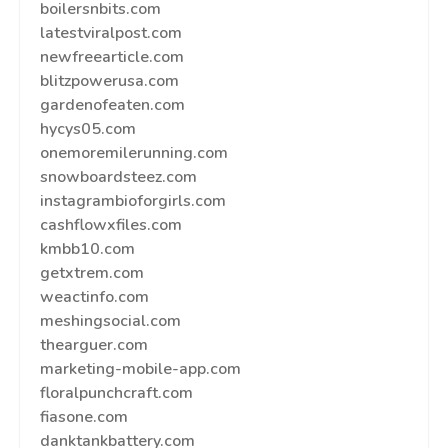
boilersnbits.com
latestviralpost.com
newfreearticle.com
blitzpowerusa.com
gardenofeaten.com
hycys05.com
onemoremilerunning.com
snowboardsteez.com
instagrambioforgirls.com
cashflowxfiles.com
kmbb10.com
getxtrem.com
weactinfo.com
meshingsocial.com
thearguer.com
marketing-mobile-app.com
floralpunchcraft.com
fiasone.com
danktankbattery.com