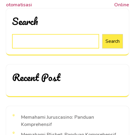
navigation
otomatisasi
Online
Search
Search
Recent Post
Memahami Juruscasino: Panduan
Komprehensif
Memahami Plisbet: Panduan Komprehensif