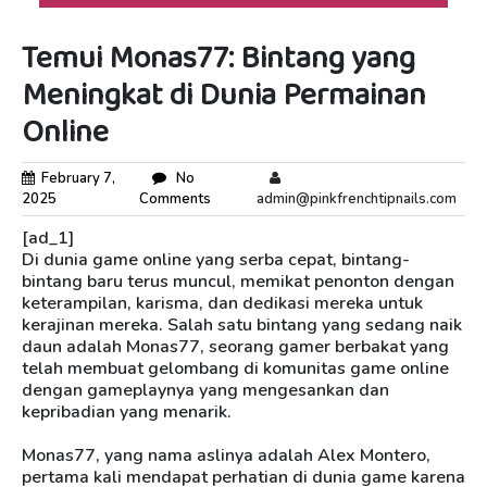
Temui Monas77: Bintang yang
Meningkat di Dunia Permainan
Online
February 7,
No
2025
Comments
admin@pinkfrenchtipnails.com
[ad_1]
Di dunia game online yang serba cepat, bintang-
bintang baru terus muncul, memikat penonton dengan
keterampilan, karisma, dan dedikasi mereka untuk
kerajinan mereka. Salah satu bintang yang sedang naik
daun adalah Monas77, seorang gamer berbakat yang
telah membuat gelombang di komunitas game online
dengan gameplaynya yang mengesankan dan
kepribadian yang menarik.
Monas77, yang nama aslinya adalah Alex Montero,
pertama kali mendapat perhatian di dunia game karena