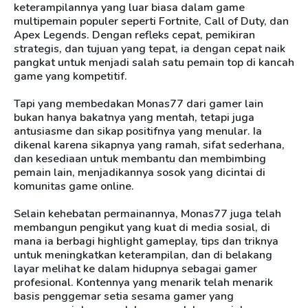
keterampilannya yang luar biasa dalam game
multipemain populer seperti Fortnite, Call of Duty, dan
Apex Legends. Dengan refleks cepat, pemikiran
strategis, dan tujuan yang tepat, ia dengan cepat naik
pangkat untuk menjadi salah satu pemain top di kancah
game yang kompetitif.
Tapi yang membedakan Monas77 dari gamer lain
bukan hanya bakatnya yang mentah, tetapi juga
antusiasme dan sikap positifnya yang menular. Ia
dikenal karena sikapnya yang ramah, sifat sederhana,
dan kesediaan untuk membantu dan membimbing
pemain lain, menjadikannya sosok yang dicintai di
komunitas game online.
Selain kehebatan permainannya, Monas77 juga telah
membangun pengikut yang kuat di media sosial, di
mana ia berbagi highlight gameplay, tips dan triknya
untuk meningkatkan keterampilan, dan di belakang
layar melihat ke dalam hidupnya sebagai gamer
profesional. Kontennya yang menarik telah menarik
basis penggemar setia sesama gamer yang