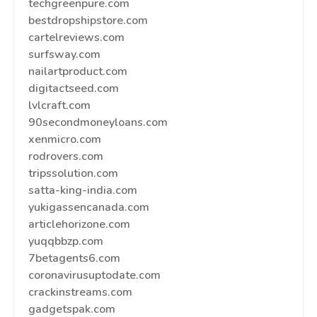
techgreenpure.com
bestdropshipstore.com
cartelreviews.com
surfsway.com
nailartproduct.com
digitactseed.com
lvlcraft.com
90secondmoneyloans.com
xenmicro.com
rodrovers.com
tripssolution.com
satta-king-india.com
yukigassencanada.com
articlehorizone.com
yuqqbbzp.com
7betagents6.com
coronavirusuptodate.com
crackinstreams.com
gadgetspak.com