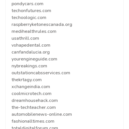
pondycars.com
techonfutures.com
techoologic.com
raspberryketonescanada.org
medihealthrules.com
usathrill.com
vshapedental.com
canfandalucia.org
yourengineguide.com
nybreakings.com
outstationcabsservices.com
thekrtagy.com
xchangeindia.com
coolmicrotech.com
dreamhousehack.com
the-techteacher.com
automobilenews-online.com
fashionalltimes.com
totaldigitalforum.com