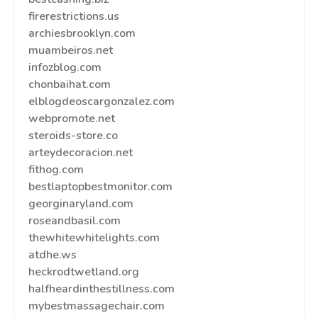
firerestrictions.us
archiesbrooklyn.com
muambeiros.net
infozblog.com
chonbaihat.com
elblogdeoscargonzalez.com
webpromote.net
steroids-store.co
arteydecoracion.net
fithog.com
bestlaptopbestmonitor.com
georginaryland.com
roseandbasil.com
thewhitewhitelights.com
atdhe.ws
heckrodtwetland.org
halfheardinthestillness.com
mybestmassagechair.com