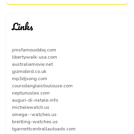
Links
jimsfamousbbq.com
libertywalk-usa.com
australiamovie.net
gizmobird.co.uk
mp3djsong.com
coursdanglaistoulouse.com
neptunuslex.com
auguri-di-natale.info
michelewatch.us
omega--watches.us
breitling-watches.us
tgarnettcentrallautoads.com