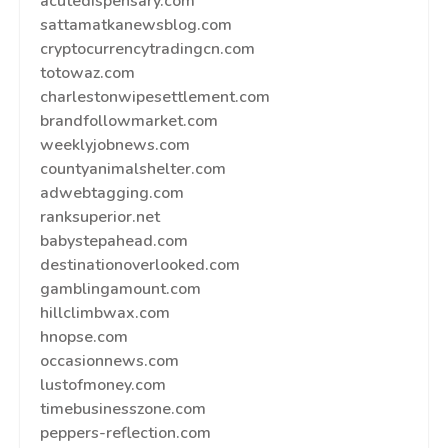
acutedispensary.com
sattamatkanewsblog.com
cryptocurrencytradingcn.com
totowaz.com
charlestonwipesettlement.com
brandfollowmarket.com
weeklyjobnews.com
countyanimalshelter.com
adwebtagging.com
ranksuperior.net
babystepahead.com
destinationoverlooked.com
gamblingamount.com
hillclimbwax.com
hnopse.com
occasionnews.com
lustofmoney.com
timebusinesszone.com
peppers-reflection.com