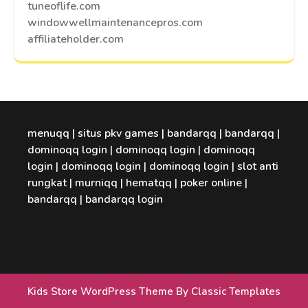
tuneoflife.com
windowwellmaintenancepros.com
affiliateholder.com
menuqq
|
situs pkv games
|
bandarqq
|
bandarqq
|
dominoqq login
|
dominoqq login
|
dominoqq
login
|
dominoqq login
|
dominoqq login
|
slot anti
rungkat
|
murniqq
|
hematqq
|
poker online
|
bandarqq
|
bandarqq login
Kids Store WordPress Theme
By Classic Templates