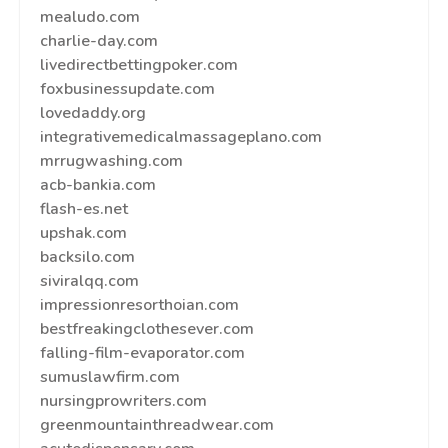
mealudo.com
charlie-day.com
livedirectbettingpoker.com
foxbusinessupdate.com
lovedaddy.org
integrativemedicalmassageplano.com
mrrugwashing.com
acb-bankia.com
flash-es.net
upshak.com
backsilo.com
siviralqq.com
impressionresorthoian.com
bestfreakingclothesever.com
falling-film-evaporator.com
sumuslawfirm.com
nursingprowriters.com
greenmountainthreadwear.com