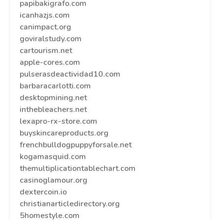
papibakigrafo.com
icanhazjs.com
canimpact.org
goviralstudy.com
cartourism.net
apple-cores.com
pulserasdeactividad10.com
barbaracarlotti.com
desktopmining.net
inthebleachers.net
lexapro-rx-store.com
buyskincareproducts.org
frenchbulldogpuppyforsale.net
kogamasquid.com
themultiplicationtablechart.com
casinoglamour.org
dextercoin.io
christianarticledirectory.org
5homestyle.com