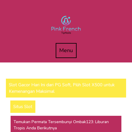
Skip
to
content
Menu
Menu
Slot Gacor Hari Ini dari PG Soft, Pilih Slot X500 untuk
Kemenangan Maksimal
Situs Slot
Temukan Permata Tersembunyi Ombak123: Liburan
Tropis Anda Berikutnya