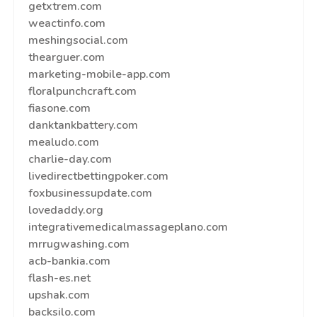
getxtrem.com
weactinfo.com
meshingsocial.com
thearguer.com
marketing-mobile-app.com
floralpunchcraft.com
fiasone.com
danktankbattery.com
mealudo.com
charlie-day.com
livedirectbettingpoker.com
foxbusinessupdate.com
lovedaddy.org
integrativemedicalmassageplano.com
mrrugwashing.com
acb-bankia.com
flash-es.net
upshak.com
backsilo.com