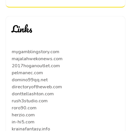
Links
mygamblingstory.com
majalahwekonews.com
2017hoganoutlet.com
pelmanec.com
domino99qq.net
directoryoftheweb.com
donttellashton.com
rush3studio.com
roro90.com
herzio.com
in-hi5.com
krainafantasy.info