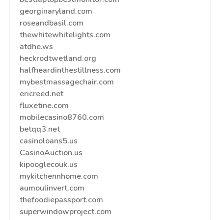
georginaryland.com
roseandbasil.com
thewhitewhitelights.com
atdhe.ws
heckrodtwetland.org
halfheardinthestillness.com
mybestmassagechair.com
ericreed.net
fluxetine.com
mobilecasino8760.com
betqq3.net
casinoloans5.us
CasinoAuction.us
kipooglecouk.us
mykitchennhome.com
aumoulinvert.com
thefoodiepassport.com
superwindowproject.com