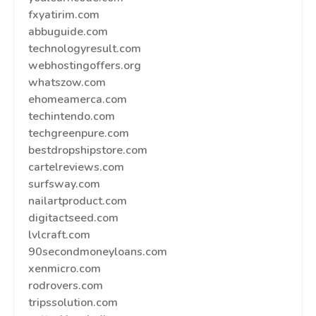
fxyatirim.com
abbuguide.com
technologyresult.com
webhostingoffers.org
whatszow.com
ehomeamerca.com
techintendo.com
techgreenpure.com
bestdropshipstore.com
cartelreviews.com
surfsway.com
nailartproduct.com
digitactseed.com
lvlcraft.com
90secondmoneyloans.com
xenmicro.com
rodrovers.com
tripssolution.com