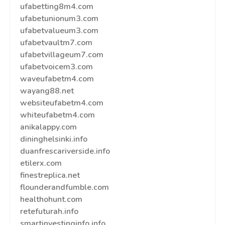
ufabetting8m4.com
ufabetunionum3.com
ufabetvalueum3.com
ufabetvaultm7.com
ufabetvillageum7.com
ufabetvoicem3.com
waveufabetm4.com
wayang88.net
websiteufabetm4.com
whiteufabetm4.com
anikalappy.com
dininghelsinki.info
duanfrescariverside.info
etilerx.com
finestreplica.net
flounderandfumble.com
healthohunt.com
retefuturah.info
smartinvestinginfo.info