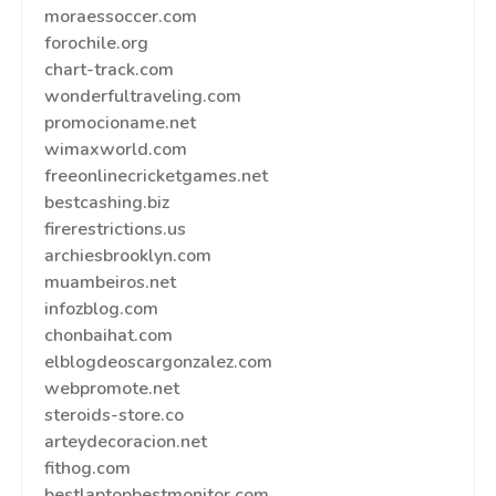
moraessoccer.com
forochile.org
chart-track.com
wonderfultraveling.com
promocioname.net
wimaxworld.com
freeonlinecricketgames.net
bestcashing.biz
firerestrictions.us
archiesbrooklyn.com
muambeiros.net
infozblog.com
chonbaihat.com
elblogdeoscargonzalez.com
webpromote.net
steroids-store.co
arteydecoracion.net
fithog.com
bestlaptopbestmonitor.com