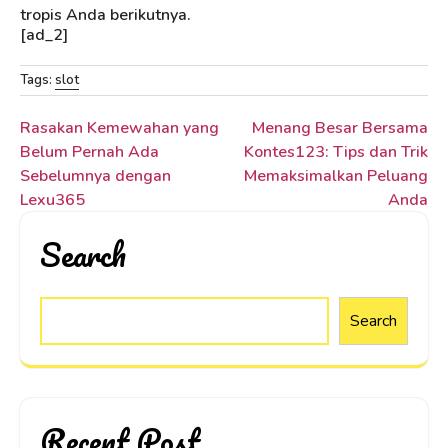
tropis Anda berikutnya.
[ad_2]
Tags:
slot
Post
Rasakan Kemewahan yang
Menang Besar Bersama
navigation
Belum Pernah Ada
Kontes123: Tips dan Trik
Sebelumnya dengan
Memaksimalkan Peluang
Lexu365
Anda
Search
Search
Recent Post