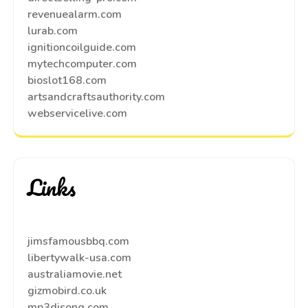
revenuealarm.com
lurab.com
ignitioncoilguide.com
mytechcomputer.com
bioslot168.com
artsandcraftsauthority.com
webservicelive.com
Links
jimsfamousbbq.com
libertywalk-usa.com
australiamovie.net
gizmobird.co.uk
mp3djsong.com