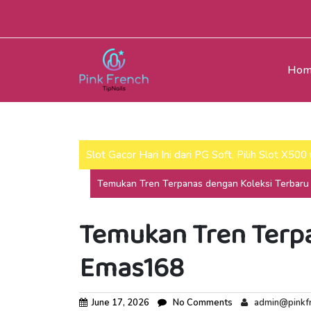
Skip
to
content
Hom
Slot Gacor Hari Ini dari PG Soft, Pilih Slot X
Temukan Tren Terpanas dengan Koleksi Terbar
Temukan Tren Terpa
Emas168
June 17, 2026
No Comments
admin@pinkfr