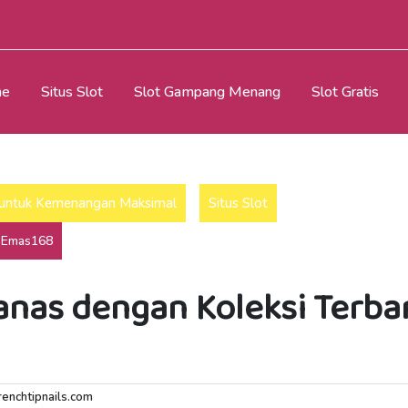
e
Situs Slot
Slot Gampang Menang
Slot Gratis
500 untuk Kemenangan Maksimal
Situs Slot
u Emas168
nas dengan Koleksi Terba
enchtipnails.com