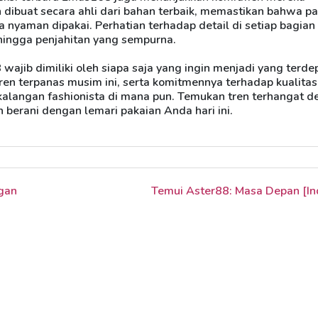
n dibuat secara ahli dari bahan terbaik, memastikan bahwa p
ga nyaman dipakai. Perhatian terhadap detail di setiap bagian
t hingga penjahitan yang sempurna.
wajib dimiliki oleh siapa saja yang ingin menjadi yang terde
en terpanas musim ini, serta komitmennya terhadap kualita
di kalangan fashionista di mana pun. Temukan tren terhangat 
 berani dengan lemari pakaian Anda hari ini.
gan
Temui Aster88: Masa Depan [In