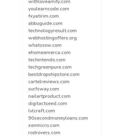
withloveamity.com
youlearncode.com
fxyatirim.com
abbuguide.com
technologyresult.com
webhostingoffers.org
whatszow.com
ehomeamerca.com
techintendo.com
techgreenpure.com
bestdropshipstore.com
cartelreviews.com
surfsway.com
nailartproduct.com
digitactseed.com
lvlcraft.com
90secondmoneyloans.com
xenmicro.com
rodrovers.com