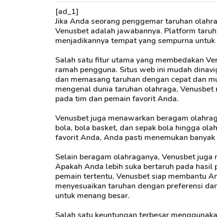
[ad_1]
Jika Anda seorang penggemar taruhan olahra
Venusbet adalah jawabannya. Platform taruh
menjadikannya tempat yang sempurna untuk p
Salah satu fitur utama yang membedakan Venu
ramah pengguna. Situs web ini mudah dinav
dan memasang taruhan dengan cepat dan mu
mengenal dunia taruhan olahraga, Venusbe
pada tim dan pemain favorit Anda.
Venusbet juga menawarkan beragam olahraga 
bola, bola basket, dan sepak bola hingga ola
favorit Anda, Anda pasti menemukan banyak o
Selain beragam olahraganya, Venusbet juga 
Apakah Anda lebih suka bertaruh pada hasil 
pemain tertentu, Venusbet siap membantu An
menyesuaikan taruhan dengan preferensi dan
untuk menang besar.
Salah satu keuntungan terbesar menggunakan 