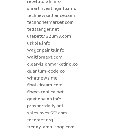
retefuturah.info
smartinvestinginfo.info
technewsalliance.com
technonetmarket.com
tedstanger.net
ufabett732um3.com
uskola.info
wagonpaints.info
waitfornext.com
clearvisionmarketing.co
quantum-code.co
whatnews.me
final-dream.com
finest-replica.net
gestioneinh.info
prosportdaily.net
salesinvest22.com
teseract.org
trendy-ama-shop.com