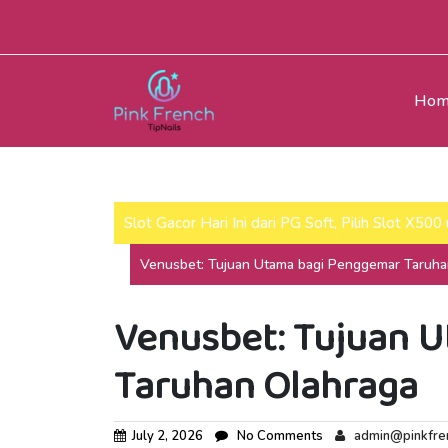
Skip
to
content
Hom
Slot Gacor Hari Ini dari PG Soft, Pilih Slot X
Venusbet: Tujuan Utama bagi Penggemar Taruha
Venusbet: Tujuan 
Taruhan Olahraga
July 2, 2026
No Comments
admin@pinkfren