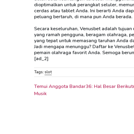
dioptimalkan untuk perangkat seluler, memu
cerdas atau tablet Anda. Ini berarti Anda d
peluang bertaruh, di mana pun Anda berada.
Secara keseluruhan, Venusbet adalah tujua
yang ramah pengguna, beragam olahraga, pelu
yang tepat untuk memasang taruhan Anda da
Jadi mengapa menunggu? Daftar ke Venusbet
pemain olahraga favorit Anda. Semoga berun
[ad_2]
Tags:
slot
Post
Temui Anggota Bandar36: Hal Besar Berikut
Musik
navigation