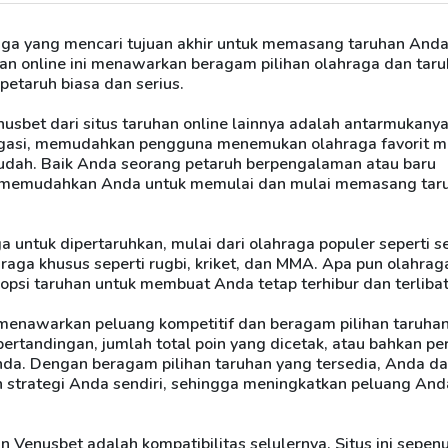
ga yang mencari tujuan akhir untuk memasang taruhan Anda
an online ini menawarkan beragam pilihan olahraga dan taru
etaruh biasa dan serius.
sbet dari situs taruhan online lainnya adalah antarmukany
igasi, memudahkan pengguna menemukan olahraga favorit m
dah. Baik Anda seorang petaruh berpengalaman atau baru
t memudahkan Anda untuk memulai dan mulai memasang tar
untuk dipertaruhkan, mulai dari olahraga populer seperti s
hraga khusus seperti rugbi, kriket, dan MMA. Apa pun olahrag
psi taruhan untuk membuat Anda tetap terhibur dan terlibat
menawarkan peluang kompetitif dan beragam pilihan taruhan
pertandingan, jumlah total poin yang dicetak, atau bahkan p
da. Dengan beragam pilihan taruhan yang tersedia, Anda d
 strategi Anda sendiri, sehingga meningkatkan peluang And
Venusbet adalah kompatibilitas selulernya. Situs ini sepen