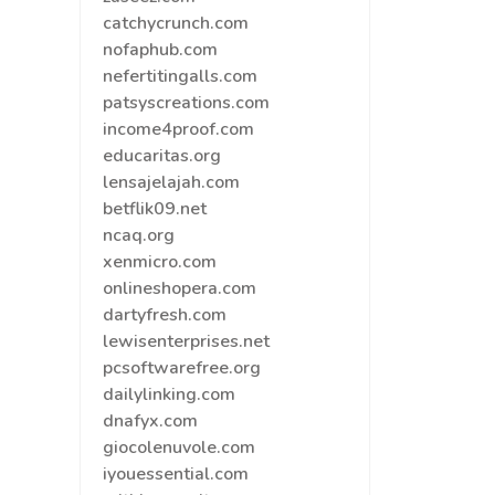
catchycrunch.com
nofaphub.com
nefertitingalls.com
patsyscreations.com
income4proof.com
educaritas.org
lensajelajah.com
betflik09.net
ncaq.org
xenmicro.com
onlineshopera.com
dartyfresh.com
lewisenterprises.net
pcsoftwarefree.org
dailylinking.com
dnafyx.com
giocolenuvole.com
iyouessential.com